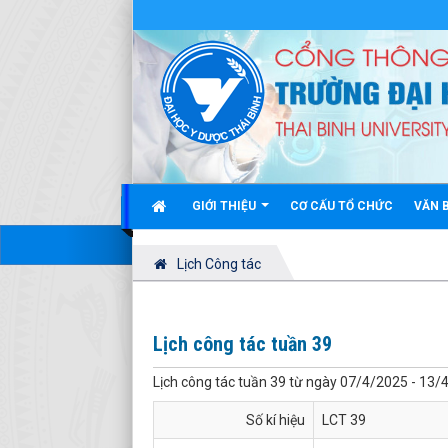
GIỚI THIỆU
CƠ CẤU TỔ CHỨC
VĂN 
Lịch Công tác
Lịch công tác tuần 39
Lịch công tác tuần 39 từ ngày 07/4/2025 - 13/
Số kí hiệu
LCT 39