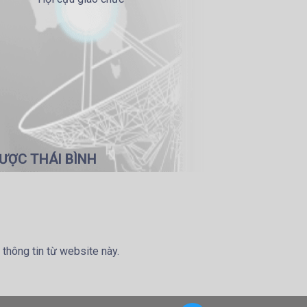
ƯỢC THÁI BÌNH
 thông tin từ website này.