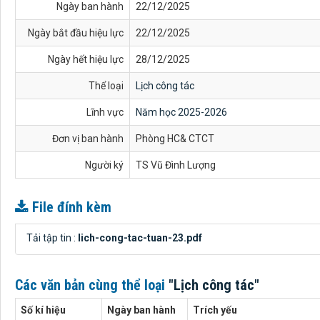
Ngày ban hành
22/12/2025
Ngày bắt đầu hiệu lực
22/12/2025
Ngày hết hiệu lực
28/12/2025
Thể loại
Lịch công tác
Lĩnh vực
Năm học 2025-2026
Đơn vị ban hành
Phòng HC& CTCT
Người ký
TS Vũ Đình Lượng
File đính kèm
Tải tập tin :
lich-cong-tac-tuan-23.pdf
Các văn bản cùng thể loại
"Lịch công tác"
Số kí hiệu
Ngày ban hành
Trích yếu