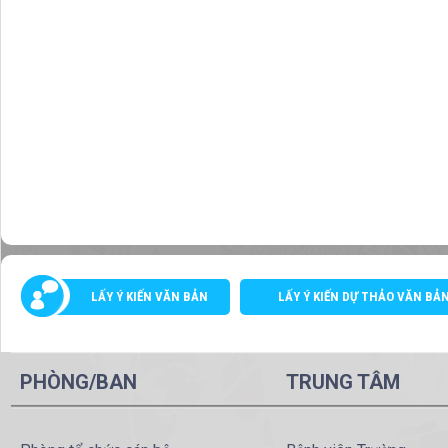
LẤY Ý KIẾN VĂN BẢN
LẤY Ý KIẾN DỰ THẢO VĂN BẢ
PHÒNG/BAN
TRUNG TÂM