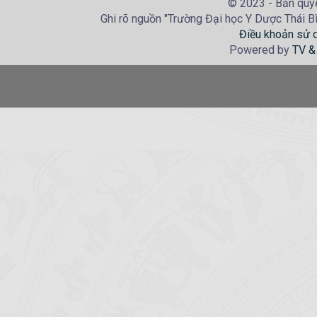
© 2023 - Bản quyề
Ghi rõ nguồn "Trường Đại học Y Dược Thái Bìn
Điều khoản sử 
Powered by
TV &