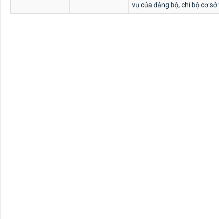
vụ của đảng bộ, chi bộ cơ sở