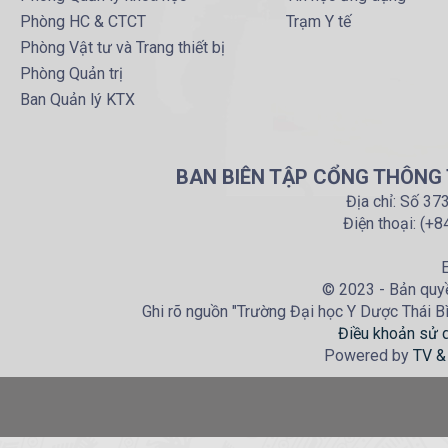
Phòng HC & CTCT
Trạm Y tế
Phòng Vật tư và Trang thiết bị
Phòng Quản trị
Ban Quản lý KTX
BAN BIÊN TẬP CỔNG THÔNG T
Địa chỉ: Số 37
Điện thoại: (+
E
© 2023 - Bản quyề
Ghi rõ nguồn "Trường Đại học Y Dược Thái Bìn
Điều khoản sử 
Powered by
TV &