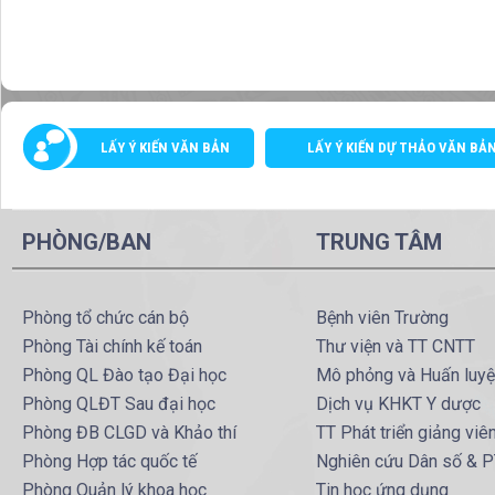
LẤY Ý KIẾN VĂN BẢN
LẤY Ý KIẾN DỰ THẢO VĂN BẢ
PHÒNG/BAN
TRUNG TÂM
Phòng tổ chức cán bộ
Bệnh viên Trường
Phòng Tài chính kế toán
Thư viện và TT CNTT
Phòng QL Đào tạo Đại học
Mô phỏng và Huấn luy
Phòng QLĐT Sau đại học
Dịch vụ KHKT Y dược
Phòng ĐB CLGD và Khảo thí
TT Phát triển giảng viê
Phòng Hợp tác quốc tế
Nghiên cứu Dân số & 
Phòng Quản lý khoa học
Tin học ứng dụng