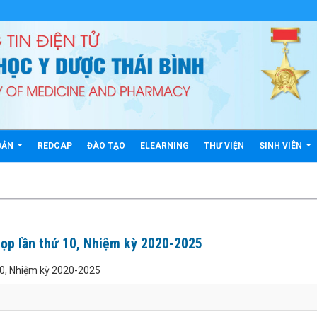
BẢN
REDCAP
ĐÀO TẠO
ELEARNING
THƯ VIỆN
SINH VIÊN
ọp lần thứ 10, Nhiệm kỳ 2020-2025
10, Nhiệm kỳ 2020-2025