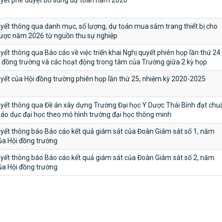
uyết phê duyệt bổ sung dự toán năm 2026
yết thông qua danh mục, số lượng, dự toán mua sắm trang thiết bị cho
ược năm 2026 từ nguồn thu sự nghiệp
yết thông qua Báo cáo về việc triển khai Nghị quyết phiên họp lần thứ 24
 đồng trường và các hoạt động trong tâm của Trường giữa 2 kỳ họp
yết của Hội đồng trường phiên họp lần thứ 25, nhiệm kỳ 2020-2025
yết thông qua Đề án xây dựng Trường Đại học Y Dược Thái Bình đạt chu
iáo dục đại học theo mô hình trường đại học thông minh
yết thông báo Báo cáo kết quả giám sát của Đoàn Giám sát số 1, năm
ủa Hội đồng trường
yết thông báo Báo cáo kết quả giám sát của Đoàn Giám sát số 2, năm
ủa Hội đồng trường