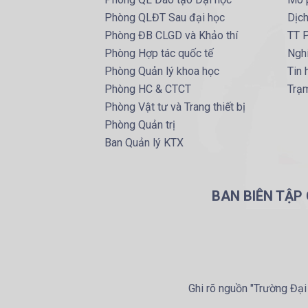
Phòng QLĐT Sau đại học
Dịc
Phòng ĐB CLGD và Khảo thí
TT P
Phòng Hợp tác quốc tế
Ngh
Phòng Quản lý khoa học
Tin
Phòng HC & CTCT
Trạm
Phòng Vật tư và Trang thiết bị
Phòng Quản trị
Ban Quản lý KTX
BAN BIÊN TẬP
Ghi rõ nguồn "Trường Đại 