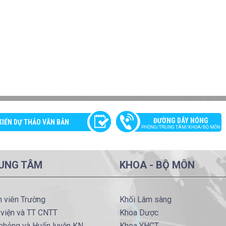
ĐƯỜNG DÂY NÓNG
KIẾN DỰ THẢO VĂN BẢN
PHÒNG/TRUNG TÂM/KHOA/BỘ MÔN
UNG TÂM
KHOA - BỘ MÔN
h viên Trường
Khối Lâm sàng
 viện và TT CNTT
Khoa Dược
phỏng và Huấn luyện KN
Khoa YHCT