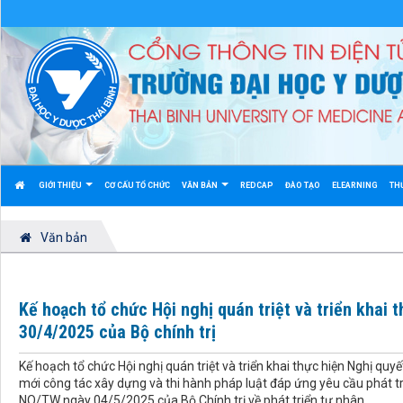
GIỚI THIỆU
CƠ CẤU TỔ CHỨC
VĂN BẢN
REDCAP
ĐÀO TẠO
ELEARNING
TH
Văn bản
Kế hoạch tổ chức Hội nghị quán triệt và triển khai
30/4/2025 của Bộ chính trị
Kế hoạch tổ chức Hội nghị quán triệt và triển khai thực hiện Nghị qu
mới công tác xây dựng và thi hành pháp luật đáp ứng yêu cầu phát tr
NQ/TW ngày 04/5/2025 của Bộ Chính trị về phát triển tư nhân