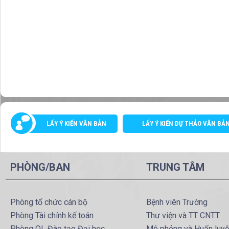
LẤY Ý KIẾN VĂN BẢN
LẤY Ý KIẾN DỰ THẢO VĂN BẢ
PHÒNG/BAN
TRUNG TÂM
Phòng tổ chức cán bộ
Bệnh viên Trường
Phòng Tài chính kế toán
Thư viện và TT CNTT
Phòng QL Đào tạo Đại học
Mô phỏng và Huấn luy