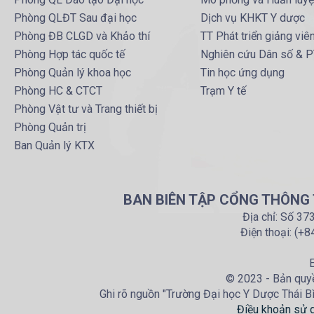
Phòng QLĐT Sau đại học
Dịch vụ KHKT Y dược
Phòng ĐB CLGD và Khảo thí
TT Phát triển giảng viê
Phòng Hợp tác quốc tế
Nghiên cứu Dân số & 
Phòng Quản lý khoa học
Tin học ứng dụng
Phòng HC & CTCT
Trạm Y tế
Phòng Vật tư và Trang thiết bị
Phòng Quản trị
Ban Quản lý KTX
BAN BIÊN TẬP CỔNG THÔNG T
Địa chỉ: Số 37
Điện thoại: (+
E
© 2023 - Bản quyề
Ghi rõ nguồn "Trường Đại học Y Dược Thái Bìn
Điều khoản sử 