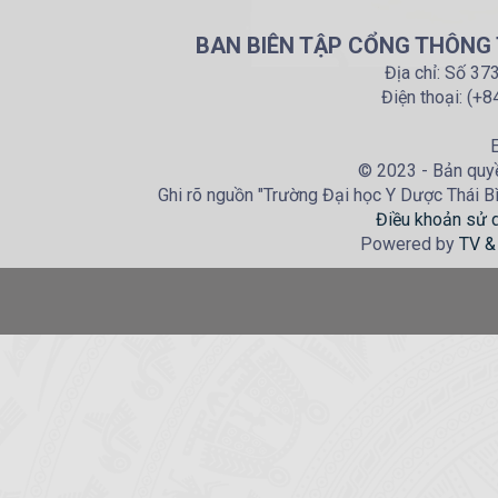
BAN BIÊN TẬP CỔNG THÔNG T
Địa chỉ: Số 37
Điện thoại: (+
E
© 2023 - Bản quyề
Ghi rõ nguồn "Trường Đại học Y Dược Thái Bìn
Điều khoản sử 
Powered by
TV &