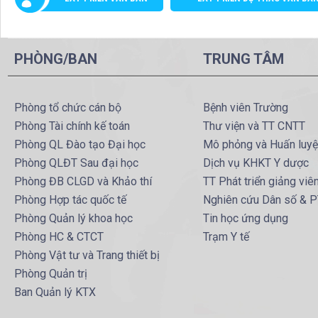
PHÒNG/BAN
TRUNG TÂM
Phòng tổ chức cán bộ
Bệnh viên Trường
Phòng Tài chính kế toán
Thư viện và TT CNTT
Phòng QL Đào tạo Đại học
Mô phỏng và Huấn luy
Phòng QLĐT Sau đại học
Dịch vụ KHKT Y dược
Phòng ĐB CLGD và Khảo thí
TT Phát triển giảng viê
Phòng Hợp tác quốc tế
Nghiên cứu Dân số & 
Phòng Quản lý khoa học
Tin học ứng dụng
Phòng HC & CTCT
Trạm Y tế
Phòng Vật tư và Trang thiết bị
Phòng Quản trị
Ban Quản lý KTX