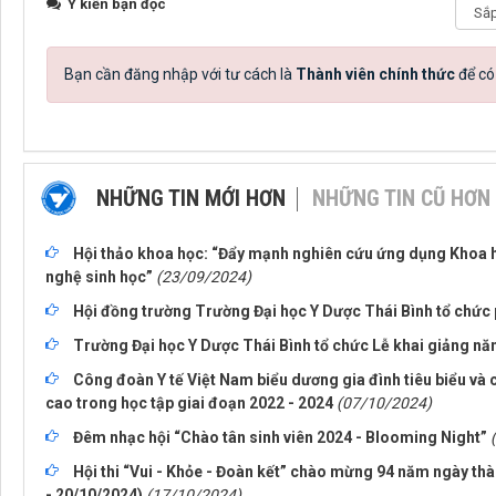
Ý kiến bạn đọc
Bạn cần đăng nhập với tư cách là
Thành viên chính thức
để có
NHỮNG TIN MỚI HƠN
NHỮNG TIN CŨ HƠN
Hội thảo khoa học: “Đẩy mạnh nghiên cứu ứng dụng Khoa h
nghệ sinh học”
(23/09/2024)
Hội đồng trường Trường Đại học Y Dược Thái Bình tổ chức 
Trường Đại học Y Dược Thái Bình tổ chức Lễ khai giảng n
Công đoàn Y tế Việt Nam biểu dương gia đình tiêu biểu và 
cao trong học tập giai đoạn 2022 - 2024
(07/10/2024)
Đêm nhạc hội “Chào tân sinh viên 2024 - Blooming Night”
Hội thi “Vui - Khỏe - Đoàn kết” chào mừng 94 năm ngày thà
- 20/10/2024)
(17/10/2024)