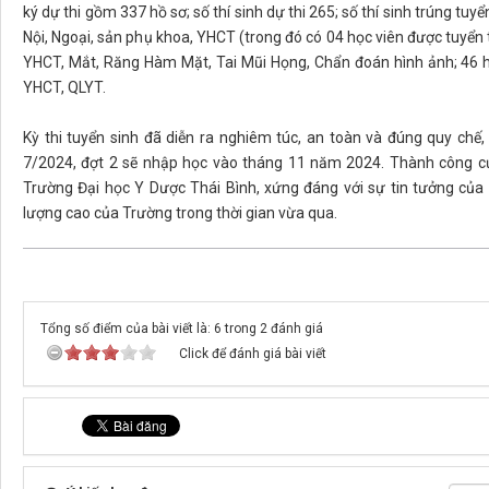
ký dự thi gồm 337 hồ sơ; số thí sinh dự thi 265; số thí sinh trúng t
Nội, Ngoại, sản phụ khoa, YHCT (trong đó có 04 học viên được tuyển t
YHCT, Mắt, Răng Hàm Mặt, Tai Mũi Họng, Chẩn đoán hình ảnh; 46 họ
YHCT, QLYT.
Kỳ thi tuyển sinh đã diễn ra nghiêm túc, an toàn và đúng quy chế
7/2024, đợt 2 sẽ nhập học vào tháng 11 năm 2024. Thành công của
Trường Đại học Y Dược Thái Bình, xứng đáng với sự tin tưởng của 
lượng cao của Trường trong thời gian vừa qua.
Tổng số điểm của bài viết là: 6 trong 2 đánh giá
Click để đánh giá bài viết