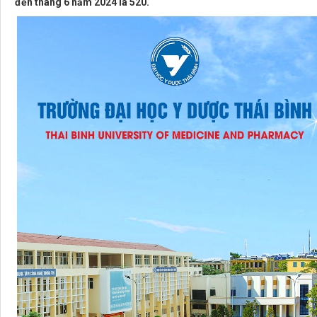
đến tháng 6 năm 2024 là 520.