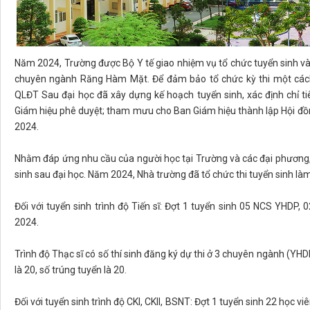
Năm 2024, Trường được Bộ Y tế giao nhiệm vụ tổ chức tuyển sinh v
chuyên ngành Răng Hàm Mặt. Để đảm bảo tổ chức kỳ thi một cách
QLĐT Sau đại học đã xây dựng kế hoạch tuyển sinh, xác định chỉ t
Giám hiệu phê duyệt; tham mưu cho Ban Giám hiệu thành lập Hội đồ
2024.
Nhằm đáp ứng nhu cầu của người học tại Trường và các đại phương, N
sinh sau đại học. Năm 2024, Nhà trường đã tổ chức thi tuyển sinh là
Đối với tuyển sinh trình độ Tiến sĩ: Đợt 1 tuyển sinh 05 NCS YHDP
2024.
Trình độ Thạc sĩ có số thí sinh đăng ký dự thi ở 3 chuyên ngành (YHDP
là 20, số trúng tuyển là 20.
Đối với tuyển sinh trình độ CKI, CKII, BSNT: Đợt 1 tuyển sinh 22 học viê