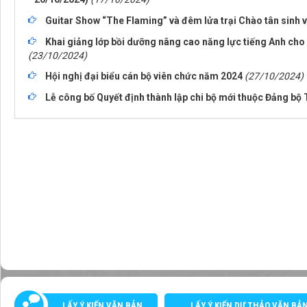
Guitar Show “The Flaming” và đêm lửa trại Chào tân sinh 
Khai giảng lớp bồi dưỡng nâng cao năng lực tiếng Anh cho
(23/10/2024)
Hội nghị đại biểu cán bộ viên chức năm 2024
(27/10/2024)
Lễ công bố Quyết định thành lập chi bộ mới thuộc Đảng bộ
LẤY Ý KIẾN VĂN BẢN
LẤY Ý KIẾN DỰ THẢO VĂN BẢ