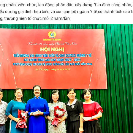
ông nhân, viên chức, lao động phấn đấu xây dựng “Gia đình công nhân,
biểu dương gia đình tiêu biểu và con cán bộ ngành Y tế có thành tích cao 
g, thường niên tổ chức mỗi 2 năm/lần.