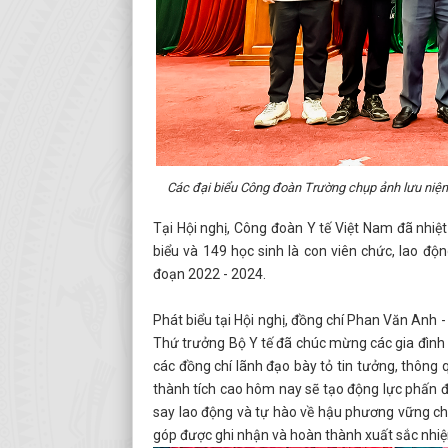
Các đại biểu Công đoàn Trường chụp ảnh lưu niệ
Tại Hội nghị, Công đoàn Y tế Việt Nam đã nhiệt
biểu và 149 học sinh là con viên chức, lao độ
đoạn 2022 - 2024.
Phát biểu tại Hội nghị, đồng chí Phan Văn Anh 
Thứ trưởng Bộ Y tế đã chúc mừng các gia đình t
các đồng chí lãnh đạo bày tỏ tin tưởng, thông 
thành tích cao hôm nay sẽ tạo động lực phấn đ
say lao động và tự hào về hậu phương vững chắ
góp được ghi nhận và hoàn thành xuất sắc nhiệ