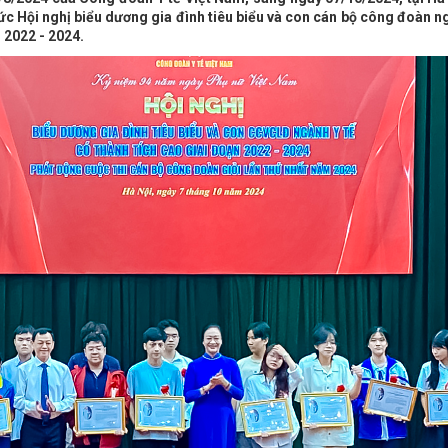
ức Hội nghị biểu dương gia đình tiêu biểu và con cán bộ công đoàn n
n 2022 - 2024.