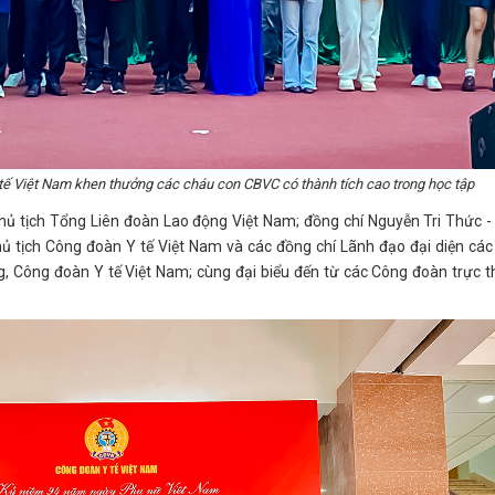
tế Việt Nam khen thưởng các cháu con CBVC có thành tích cao trong học tập
hủ tịch Tổng Liên đoàn Lao động Việt Nam; đồng chí Nguyễn Tri Thức 
ủ tịch Công đoàn Y tế Việt Nam và các đồng chí Lãnh đạo đại diện cá
 Công đoàn Y tế Việt Nam; cùng đại biểu đến từ các Công đoàn trực t