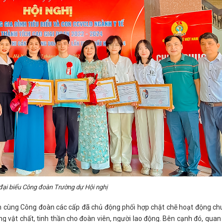
ại biểu Công đoàn Trường dự Hội nghị
m cùng Công đoàn các cấp đã chủ động phối hợp chặt chẽ hoạt động ch
ng vật chất, tinh thần cho đoàn viên, người lao động. Bên cạnh đó, qua