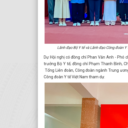
Lãnh đạo Bộ Y tế và Lãnh đạo Công đoàn Y 
Dự Hội nghị có đồng chí Phan Văn Anh - Phó c
trưởng Bộ Y tế; đồng chí Phạm Thanh Bình, Ch
Tổng Liên đoàn, Công đoàn ngành Trung ương,
Công đoàn Y tế Việt Nam tham dự.