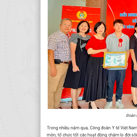
Đoàn đ
Trong nhiều năm qua, Công đoàn Y tế Việt Na
môn, tổ chức tốt các hoạt động chăm lo đời số