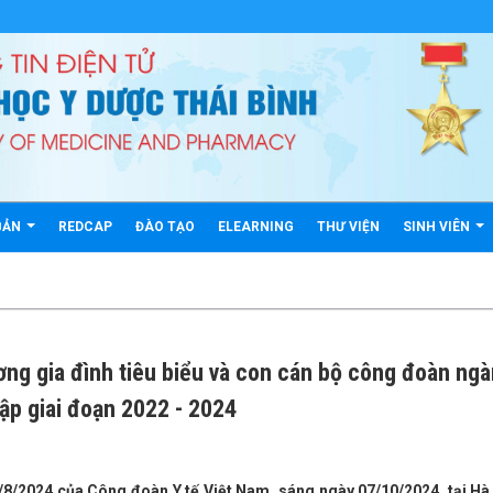
BẢN
REDCAP
ĐÀO TẠO
ELEARNING
THƯ VIỆN
SINH VIÊN
ng gia đình tiêu biểu và con cán bộ công đoàn ng
tập giai đoạn 2022 - 2024
/2024 của Công đoàn Y tế Việt Nam, sáng ngày 07/10/2024, tại Hà 