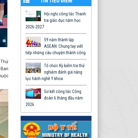
TIN TIÊU ĐIỂM
Hội nghị công tác Thanh
tra giáo dục năm học
2026-2027
59 năm thành lập
ASEAN: Chung tay viết
tiếp những câu chuyện thành công
- Thứ
Tổ chức Kỳ kiểm tra thử
c Ban
nghiệm đánh giá năng
huộc
lực hành nghề Y khoa
Sơ kết công tác Công
đoàn 6 tháng đầu năm
2026