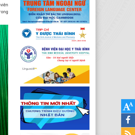
 viên
trong