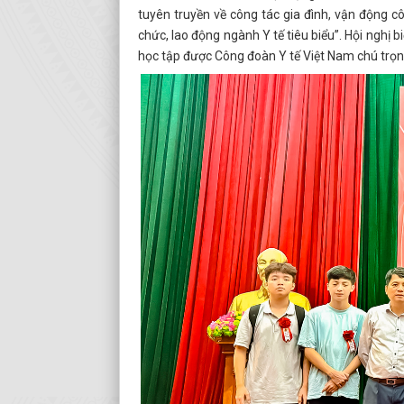
tuyên truyền về công tác gia đình, vận động c
chức, lao động ngành Y tế tiêu biểu”. Hội nghị 
học tập được Công đoàn Y tế Việt Nam chú trọn