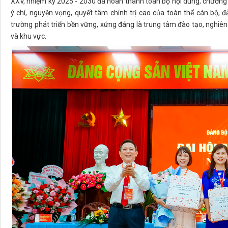
XXV, nhiệm kỳ 2025 - 2030 đã hoàn thành toàn bộ nội dung, chương tr
ý chí, nguyện vọng, quyết tâm chính trị cao của toàn thể cán bộ,
trường phát triển bền vững, xứng đáng là trung tâm đào tạo, nghiê
và khu vực.