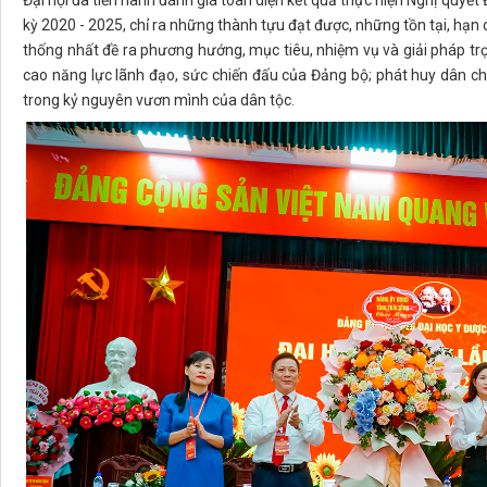
kỳ 2020 - 2025, chỉ ra những thành tựu đạt được, những tồn tại, hạn 
thống nhất đề ra phương hướng, mục tiêu, nhiệm vụ và giải pháp t
cao năng lực lãnh đạo, sức chiến đấu của Đảng bộ; phát huy dân ch
trong kỷ nguyên vươn mình của dân tộc.