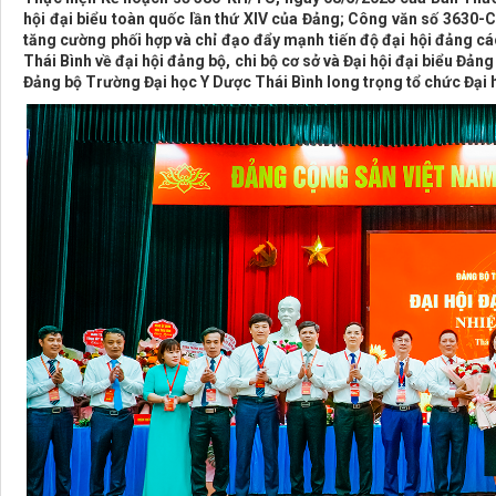
hội đại biểu toàn quốc lần thứ XIV của Đảng; Công văn số 3630-
tăng cường phối hợp và chỉ đạo đẩy mạnh tiến độ đại hội đảng c
Thái Bình về đại hội đảng bộ, chi bộ cơ sở và Đại hội đại biểu Đả
Đảng bộ Trường Đại học Y Dược Thái Bình long trọng tổ chức Đại h