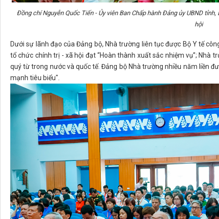
Đồng chí Nguyễn Quốc Tiến - Ủy viên Ban Chấp hành Đảng ủy UBND tỉnh, Bí 
hội
Dưới sự lãnh đạo của Đảng bộ, Nhà trường liên tục được Bộ Y tế công
tổ chức chính trị - xã hội đạt “Hoàn thành xuất sắc nhiệm vụ”; Nhà 
quý từ trong nước và quốc tế. Đảng bộ Nhà trường nhiều năm liền 
mạnh tiêu biểu".