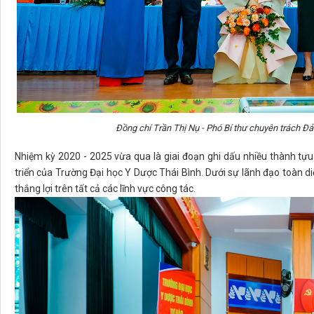
Đồng chí Trần Thị Nụ - Phó Bí thư chuyên trách Đ
Nhiệm kỳ 2020 - 2025 vừa qua là giai đoạn ghi dấu nhiều thành tựu
triển của Trường Đại học Y Dược Thái Bình. Dưới sự lãnh đạo toàn d
thắng lợi trên tất cả các lĩnh vực công tác.