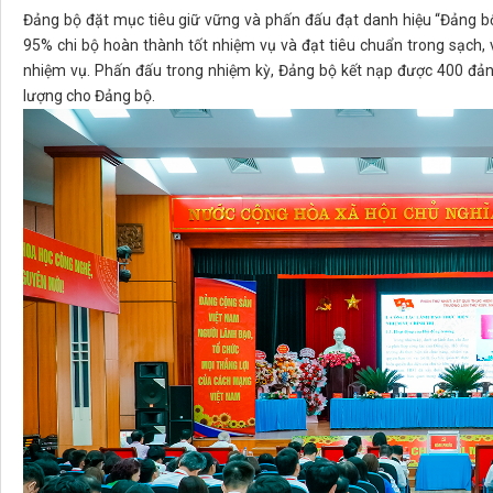
Đảng bộ đặt mục tiêu giữ vững và phấn đấu đạt danh hiệu “Đảng bộ
95% chi bộ hoàn thành tốt nhiệm vụ và đạt tiêu chuẩn trong sạch,
nhiệm vụ. Phấn đấu trong nhiệm kỳ, Đảng bộ kết nạp được 400 đảng
lượng cho Đảng bộ.