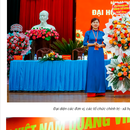
Đại diện các đơn vị, các tổ chức chính trị - xã