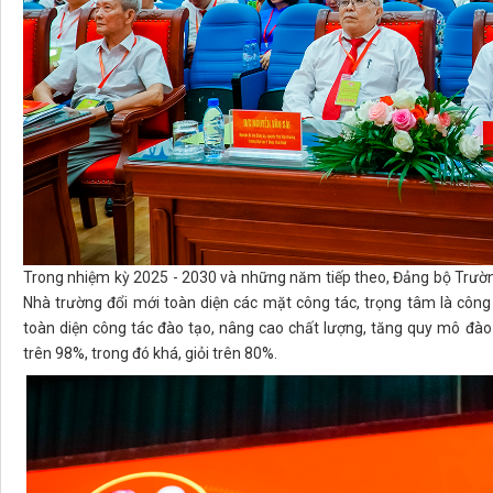
Trong nhiệm kỳ 2025 - 2030 và những năm tiếp theo, Đảng bộ Trườn
Nhà trường đổi mới toàn diện các mặt công tác, trọng tâm là công
toàn diện công tác đào tạo, nâng cao chất lượng, tăng quy mô đào 
trên 98%, trong đó khá, giỏi trên 80%.