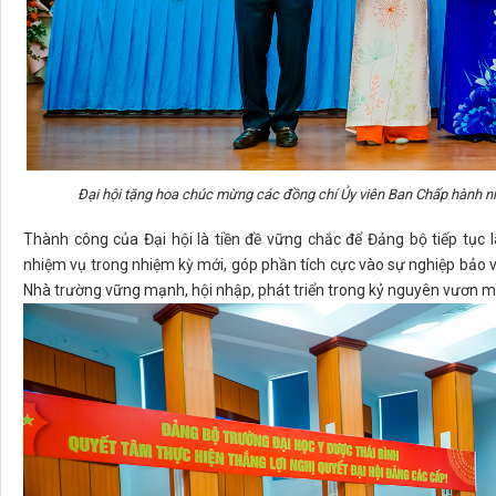
Đại hội tặng hoa chúc mừng các đồng chí Ủy viên Ban Chấp hành n
Thành công của Đại hội là tiền đề vững chắc để Đảng bộ tiếp tục 
nhiệm vụ trong nhiệm kỳ mới, góp phần tích cực vào sự nghiệp bảo
Nhà trường vững mạnh, hội nhập, phát triển trong kỷ nguyên vươn m