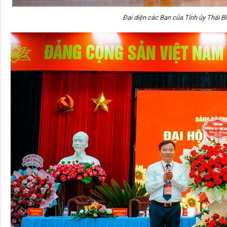
Đại diện các Ban của Tỉnh ủy Thái B