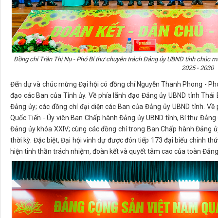
Đồng chí Trần Thị Nụ - Phó Bí thư chuyên trách Đảng ủy UBND tỉnh chúc
2025 - 2030
Đến dự và chúc mừng Đại hội có đồng chí Nguyễn Thanh Phong - Phó 
đạo các Ban của Tỉnh ủy. Về phía lãnh đạo Đảng ủy UBND tỉnh Thái 
Đảng ủy; các đồng chí đại diện các Ban của Đảng ủy UBND tỉnh. Về
Quốc Tiến - Ủy viên Ban Chấp hành Đảng ủy UBND tỉnh, Bí thư Đảng
Đảng ủy khóa XXIV; cùng các đồng chí trong Ban Chấp hành Đảng ủy
thời kỳ. Đặc biệt, Đại hội vinh dự được đón tiếp 173 đại biểu chính t
hiện tinh thần trách nhiệm, đoàn kết và quyết tâm cao của toàn Đảng