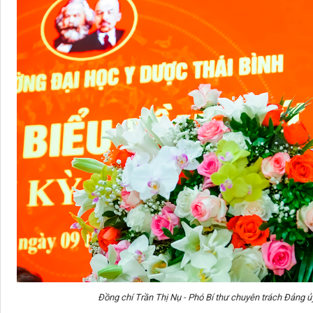
Đồng chí Trần Thị Nụ - Phó Bí thư chuyên trách Đảng ủy