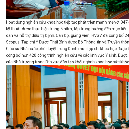
Hoạt động nghiên cứu khoa học tiếp tục phát triển mạnh mẽ với 347 đ
kỹ thuật được thực hiện trong 5 năm, tập trung hướng đến mục tiê
dân và hỗ trợ điều trị bệnh. Cán bộ, giảng viên, HVSV đã công bố 24
Scopus. Tạp chí Y Dược Thái Bình được Bộ Thông tin và Truyền thô
Giáo sư Nhà nước phê duyệt trong Danh mục tạp chí khoa học được t
công bố hơn 420 công trình nghiên cứu về các lĩnh vực Y sinh, Dượ
của Nhà trường trong lĩnh vực đào tạo khối ngành khoa học sức khỏe