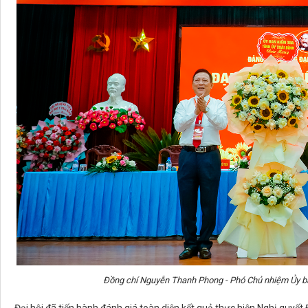
Đồng chí Nguyễn Thanh Phong - Phó Chủ nhiệm Ủy ba
Đại hội đã tiến hành đánh giá toàn diện kết quả thực hiện Nghị quyế