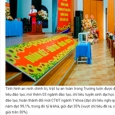
Tình hình an ninh chính trị, trật tự an toàn trong Trường luôn được
tiêu đào tạo; mở thêm 03 ngành đào tạo; chỉ tiêu tuyển sinh đại họ
đào tạo; hoàn thành đổi mới CTĐT ngành Y khoa (đạt chỉ tiêu nghị quy
năm đạt 99,1%, trong đó tỷ lệ khá, giỏi đạt 35% (vượt chỉ tiêu đề ra; c
giỏi trên 30%).