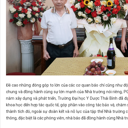
Đề cao những đóng góp to lớn của các cơ quan báo chí cũng như độ
chung và đồng hành cùng sự lớn mạnh của Nhà trường nói riêng, 
năm xây dựng và phát triển, Trường Đại học Y Dược Thái Bình đã đạ
khoa học đến hợp tác quốc tế, góp phần vào công tác bảo vệ, chăm
thành tích đó, ngoài sự đoàn kết và nỗ lực của tập thể Nhà trường c
thông, đặc biệt là các phóng viên, nhà báo đã đồng hành cùng Nhà tr