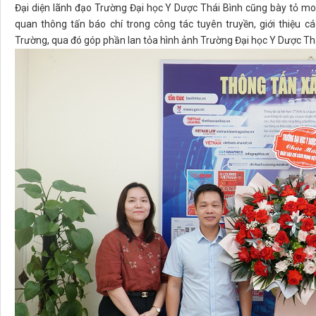
Đại diện lãnh đạo Trường Đại học Y Dược Thái Bình cũng bày tỏ m
quan thông tấn báo chí trong công tác tuyên truyền, giới thiệu cá
Trường, qua đó góp phần lan tỏa hình ảnh Trường Đại học Y Dược Th