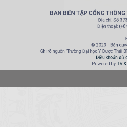
BAN BIÊN TẬP CỔNG THÔNG T
Địa chỉ: Số 37
Điện thoại: (+
E
© 2023 - Bản quyề
Ghi rõ nguồn "Trường Đại học Y Dược Thái Bìn
Điều khoản sử 
Powered by
TV &