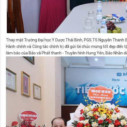
Thay mặt Trường Đại học Y Dược Thái Bình, PGS.TS Nguyễn Thanh B
Hành chính và Công tác chính trị đã gửi lời chúc mừng tốt đẹp đến t
làm báo của Báo và Phát thanh - Truyền hình Hưng Yên, Báo Nhân dâ