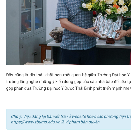
Đây cũng là dịp thắt chặt hơn mối quan hệ giữa Trường Đại học Y 
trường lắng nghe những ý kiến đóng góp của các nhà báo để tiếp tụ
góp phần đưa Trường Đại học Y Dược Thái Bình phát triển mạnh mẽ v
Chú ý: Việc đăng lại bài viết trên ở website hoặc các phương tiện
https://www.tbump.edu.vn là vi phạm bản quyền