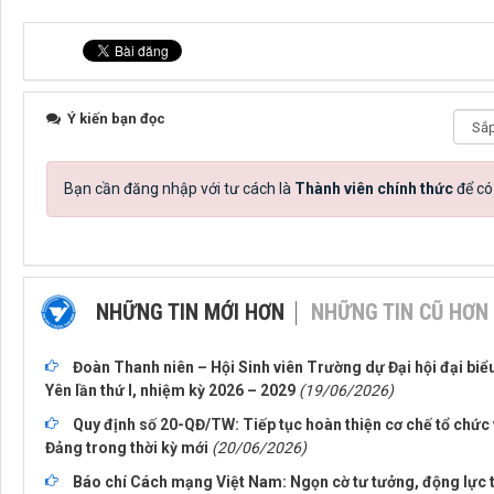
Ý kiến bạn đọc
Bạn cần đăng nhập với tư cách là
Thành viên chính thức
để có
NHỮNG TIN MỚI HƠN
NHỮNG TIN CŨ HƠN
Đoàn Thanh niên – Hội Sinh viên Trường dự Đại hội đại biể
Yên lần thứ I, nhiệm kỳ 2026 – 2029
(19/06/2026)
Quy định số 20-QĐ/TW: Tiếp tục hoàn thiện cơ chế tổ chức
Đảng trong thời kỳ mới
(20/06/2026)
Báo chí Cách mạng Việt Nam: Ngọn cờ tư tưởng, động lực 