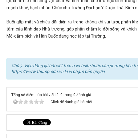
lợi, chăm lo đời sống vật chất và tinh thần cho lưu học sinh tron
mạnh khoẻ, hạnh phúc. Chúc cho Trường Đại học Y Dược Thái Bình ng
Buổi gặp mặt và chiêu đãi diễn ra trong không khí vui tươi, phấn kh
tâm của lãnh đạo Nhà trường, góp phần chăm lo đời sống và khích l
Mô-dăm-bích và Hàn Quốc đang học tập tại Trường.
Chú ý: Việc đăng lại bài viết trên ở website hoặc các phương tiện
https://www.tbump.edu.vn là vi phạm bản quyền
Tổng số điểm của bài viết là: 0 trong 0 đánh giá
Click để đánh giá bài viết