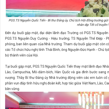
PGS.TS Nguyễn Quốc Tiến - Bí thư Đảng ủy, Chủ tịch Hội đồng trường gửi 
nhân dịp Tết cổ truyền
Đến dự buổi gặp mặt, đại diện lãnh đạo Trường có PGS.TS Nguyễn Q
PGS.TS Nguyễn Duy Cường - Hiệu trưởng; TS Nguyễn Thế Điệp - Phó
phòng, ban liên quan của Nhà trường. Tham dự buổi gặp mặt còn có 
các Tổ chức hữu nghị tỉnh Thái Bình; ông Nguyễn Đức Hạnh - Chủ tịch
bộ thành viên của Hội.
Tại buổi gặp mặt, PGS.TS Nguyễn Quốc Tiến thay mặt lãnh đạo Nhà tr
Lào, Campuchia, Mô-dăm-bích, Hàn Quốc và gia đình bước sang n
vượng. Thầy Bí thư Đảng ủy Nhà trường động viên các em luôn cố gắ
phần vun đắp tình hữu nghị đoàn kết, hợp tác giữa Việt Nam, Lào, 
bền vững.