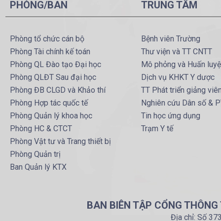
PHÒNG/BAN
TRUNG TÂM
Phòng tổ chức cán bộ
Bệnh viên Trường
Phòng Tài chính kế toán
Thư viện và TT CNTT
Phòng QL Đào tạo Đại học
Mô phỏng và Huấn luy
Phòng QLĐT Sau đại học
Dịch vụ KHKT Y dược
Phòng ĐB CLGD và Khảo thí
TT Phát triển giảng viê
Phòng Hợp tác quốc tế
Nghiên cứu Dân số & 
Phòng Quản lý khoa học
Tin học ứng dụng
Phòng HC & CTCT
Trạm Y tế
Phòng Vật tư và Trang thiết bị
Phòng Quản trị
Ban Quản lý KTX
BAN BIÊN TẬP CỔNG THÔNG T
Địa chỉ: Số 37