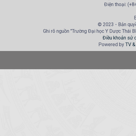
Điện thoại: (+
E
© 2023 - Bản quyề
Ghi rõ nguồn "Trường Đại học Y Dược Thái Bìn
Điều khoản sử 
Powered by
TV &