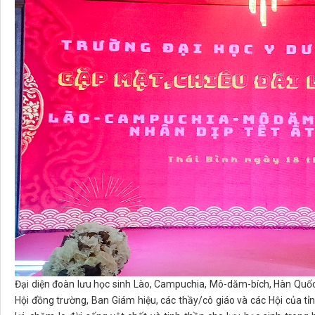
Đại diện đoàn lưu học sinh Lào, Campuchia, Mô-dăm-bích, Hàn Quốc 
Hội đồng trường, Ban Giám hiệu, các thầy/cô giáo và các Hội của tỉn