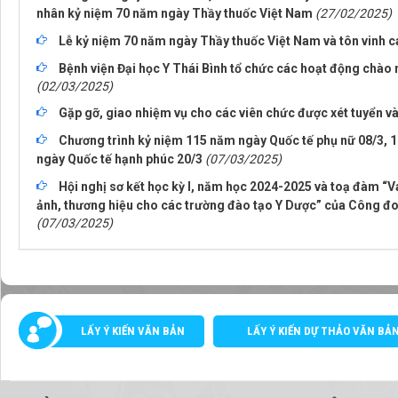
nhân kỷ niệm 70 năm ngày Thầy thuốc Việt Nam
(27/02/2025)
Lễ kỷ niệm 70 năm ngày Thầy thuốc Việt Nam và tôn vinh c
Bệnh viện Đại học Y Thái Bình tổ chức các hoạt động chà
(02/03/2025)
Gặp gỡ, giao nhiệm vụ cho các viên chức được xét tuyển và
Chương trình kỷ niệm 115 năm ngày Quốc tế phụ nữ 08/3, 
ngày Quốc tế hạnh phúc 20/3
(07/03/2025)
Hội nghị sơ kết học kỳ I, năm học 2024-2025 và toạ đàm “V
ảnh, thương hiệu cho các trường đào tạo Y Dược” của Công đoà
(07/03/2025)
LẤY Ý KIẾN VĂN BẢN
LẤY Ý KIẾN DỰ THẢO VĂN BẢ