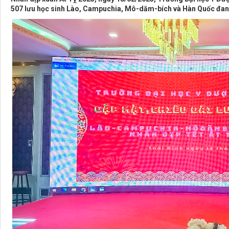
507 lưu học sinh Lào, Campuchia, Mô-dăm-bích và Hàn Quốc đang