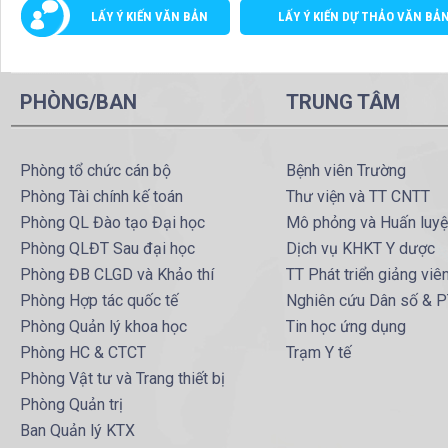
LẤY Ý KIẾN VĂN BẢN
LẤY Ý KIẾN DỰ THẢO VĂN BẢ
PHÒNG/BAN
TRUNG TÂM
Phòng tổ chức cán bộ
Bệnh viên Trường
Phòng Tài chính kế toán
Thư viện và TT CNTT
Phòng QL Đào tạo Đại học
Mô phỏng và Huấn luy
Phòng QLĐT Sau đại học
Dịch vụ KHKT Y dược
Phòng ĐB CLGD và Khảo thí
TT Phát triển giảng viê
Phòng Hợp tác quốc tế
Nghiên cứu Dân số & 
Phòng Quản lý khoa học
Tin học ứng dụng
Phòng HC & CTCT
Trạm Y tế
Phòng Vật tư và Trang thiết bị
Phòng Quản trị
Ban Quản lý KTX