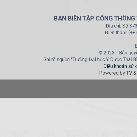
BAN BIÊN TẬP CỔNG THÔNG T
Địa chỉ: Số 37
Điện thoại: (+
E
© 2023 - Bản quyề
Ghi rõ nguồn "Trường Đại học Y Dược Thái Bìn
Điều khoản sử 
Powered by
TV &