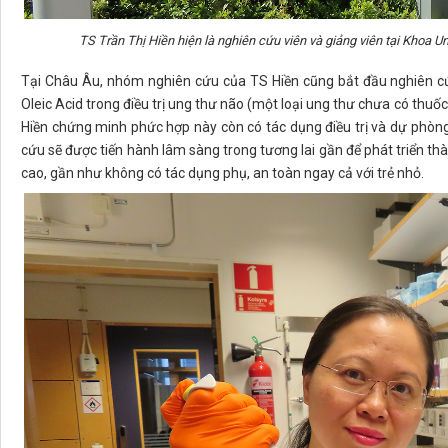
TS Trần Thị Hiền hiện là nghiên cứu viên và giảng viên tại Khoa 
Tại Châu Âu, nhóm nghiên cứu của TS Hiền cũng bắt đầu nghiên c
Oleic Acid trong điều trị ung thư não (một loại ung thư chưa có thuốc
Hiền chứng minh phức hợp này còn có tác dụng điều trị và dự phòng 
cứu sẽ được tiến hành lâm sàng trong tương lai gần để phát triển th
cao, gần như không có tác dụng phụ, an toàn ngay cả với trẻ nhỏ.