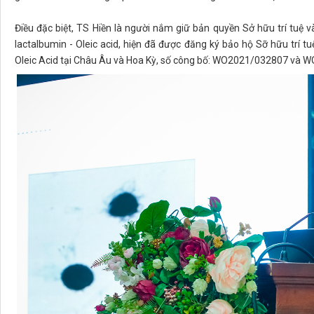
Điều đặc biệt, TS Hiền là người nắm giữ bản quyền Sở hữu trí tuệ
lactalbumin - Oleic acid, hiện đã được đăng ký bảo hộ Sỡ hữu trí 
Oleic Acid tại Châu Âu và Hoa Kỳ, số công bố: WO2021/032807 và