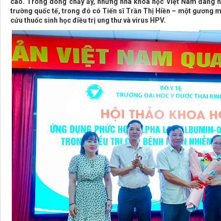
cao. Trong dòng chảy ấy, những nhà khoa học Việt Nam đang ngà
trường quốc tế, trong đó có Tiến sĩ Trần Thị Hiền – một gương m
cứu thuốc sinh học điều trị ung thư và virus HPV.