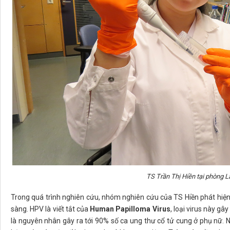
TS Trần Thị Hiền tại phòng L
Trong quá trình nghiên cứu, nhóm nghiên cứu của TS Hiền phát hiện
sàng. HPV là viết tắt của
Human Papilloma Virus
, loại virus này g
là nguyên nhân gây ra tới 90% số ca ung thư cổ tử cung ở phụ nữ. 