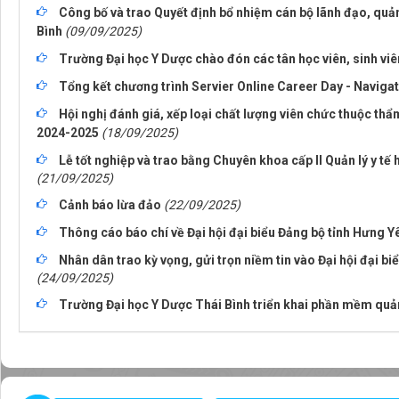
Công bố và trao Quyết định bổ nhiệm cán bộ lãnh đạo, quản
Bình
(09/09/2025)
Trường Đại học Y Dược chào đón các tân học viên, sinh vi
Tổng kết chương trình Servier Online Career Day - Naviga
Hội nghị đánh giá, xếp loại chất lượng viên chức thuộc th
2024-2025
(18/09/2025)
Lễ tốt nghiệp và trao bằng Chuyên khoa cấp II Quản lý y tế
(21/09/2025)
Cảnh báo lừa đảo
(22/09/2025)
Thông cáo báo chí về Đại hội đại biểu Đảng bộ tỉnh Hưng Yê
Nhân dân trao kỳ vọng, gửi trọn niềm tin vào Đại hội đại biể
(24/09/2025)
Trường Đại học Y Dược Thái Bình triển khai phần mềm quản