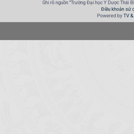
Ghi rõ nguồn "Trường Đại học Y Dược Thái Bìn
Điều khoản sử 
Powered by
TV &