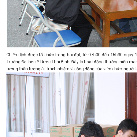
Chiến dịch được tổ chức trong hai đợt, từ 07h00 đến 16h30 ngày
Trường Đại học Y Dược Thái Bình. Đây là hoạt động thường niên man
tương thân tương ái, trách nhiệm vì cộng đồng của viên chức, người l