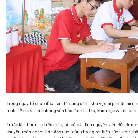
Trong ngày tổ chức đầu tiên, từ sáng sớm, khu vực tiếp nhận hiến
trình diễn ra sôi nổi nhưng vẫn bảo đảm trật tự, khoa học và an toàn.
Trước khi tham gia hiến máu, tất cả các tình nguyện viên đều được
chuyên môn nhằm bảo đảm an toàn cho người hiến cũng như chất