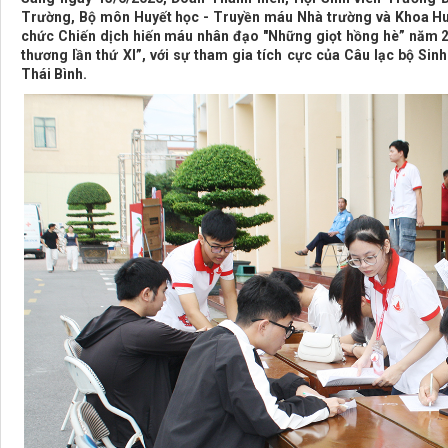
Trường, Bộ môn Huyết học - Truyền máu Nhà trường và Khoa Hu
chức Chiến dịch hiến máu nhân đạo "Những giọt hồng hè” năm 20
thương lần thứ XI”, với sự tham gia tích cực của Câu lạc bộ Si
Thái Bình.