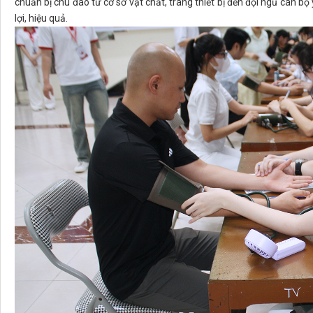
chuẩn bị chu đáo từ cơ sở vật chất, trang thiết bị đến đội ngũ cán bộ 
lợi, hiệu quả.