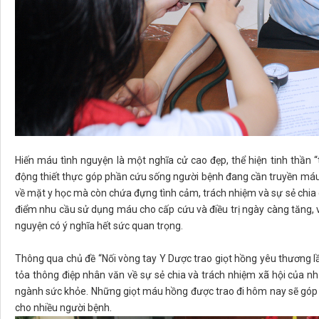
Hiến máu tình nguyện là một nghĩa cử cao đẹp, thể hiện tinh thần 
động thiết thực góp phần cứu sống người bệnh đang cần truyền máu.
về mặt y học mà còn chứa đựng tình cảm, trách nhiệm và sự sẻ chia c
điểm nhu cầu sử dụng máu cho cấp cứu và điều trị ngày càng tăng, vi
nguyện có ý nghĩa hết sức quan trọng.
Thông qua chủ đề “Nối vòng tay Y Dược trao giọt hồng yêu thương lần
tỏa thông điệp nhân văn về sự sẻ chia và trách nhiệm xã hội của n
ngành sức khỏe. Những giọt máu hồng được trao đi hôm nay sẽ góp 
cho nhiều người bệnh.