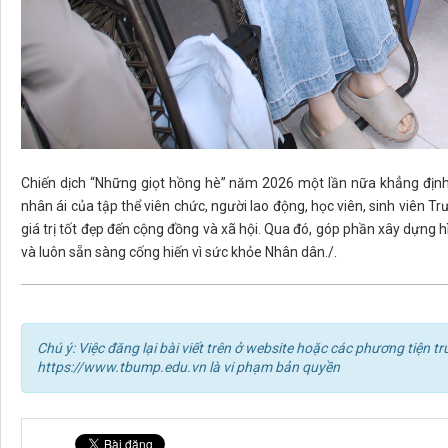
Chiến dịch “Những giọt hồng hè” năm 2026 một lần nữa khẳng định 
nhân ái của tập thể viên chức, người lao động, học viên, sinh viên 
giá trị tốt đẹp đến cộng đồng và xã hội. Qua đó, góp phần xây dựng 
và luôn sẵn sàng cống hiến vì sức khỏe Nhân dân./.
Chú ý: Việc đăng lại bài viết trên ở website hoặc các phương tiện
https://www.tbump.edu.vn là vi phạm bản quyền