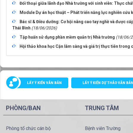
Đối thoại giữa lãnh đạo Nhà trường với sinh viên: Thực chấ
Module Dự án học thuật – Phát triển năng lực nghiên cứu 
Bác sĩ & Điều dưỡng: Cơ hội nâng cao tay nghề và được cấp
Thái Bình
(18/06/2026)
Tập huấn sử dụng phần mềm quản trị Nhà trường
(18/06/2
Hội thảo khoa học Cận lâm sàng và giá trị thực tiễn trong c
LẤY Ý KIẾN VĂN BẢN
LẤY Ý KIẾN DỰ THẢO VĂN BẢ
PHÒNG/BAN
TRUNG TÂM
Phòng tổ chức cán bộ
Bệnh viên Trường