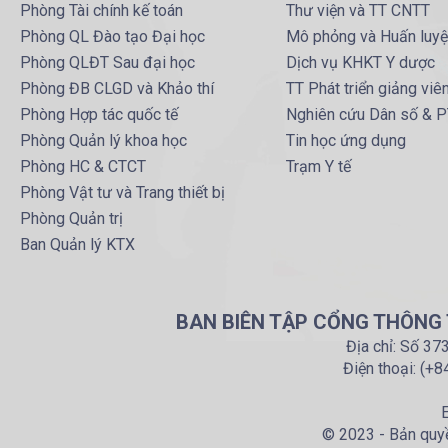
Phòng Tài chính kế toán
Thư viện và TT CNTT
Phòng QL Đào tạo Đại học
Mô phỏng và Huấn luy
Phòng QLĐT Sau đại học
Dịch vụ KHKT Y dược
Phòng ĐB CLGD và Khảo thí
TT Phát triển giảng viê
Phòng Hợp tác quốc tế
Nghiên cứu Dân số & 
Phòng Quản lý khoa học
Tin học ứng dụng
Phòng HC & CTCT
Trạm Y tế
Phòng Vật tư và Trang thiết bị
Phòng Quản trị
Ban Quản lý KTX
BAN BIÊN TẬP CỔNG THÔNG T
Địa chỉ: Số 37
Điện thoại: (+
E
© 2023 - Bản quyề