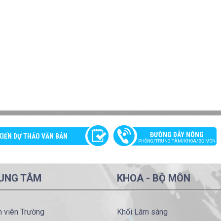
ĐƯỜNG DÂY NÓNG
KIẾN DỰ THẢO VĂN BẢN
PHÒNG/TRUNG TÂM/KHOA/BỘ MÔN
UNG TÂM
KHOA - BỘ MÔN
h viên Trường
Khối Lâm sàng