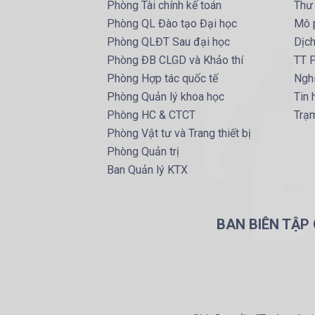
Phòng Tài chính kế toán
Thư
Phòng QL Đào tạo Đại học
Mô 
Phòng QLĐT Sau đại học
Dịc
Phòng ĐB CLGD và Khảo thí
TT P
Phòng Hợp tác quốc tế
Ngh
Phòng Quản lý khoa học
Tin
Phòng HC & CTCT
Trạm
Phòng Vật tư và Trang thiết bị
Phòng Quản trị
Ban Quản lý KTX
BAN BIÊN TẬP