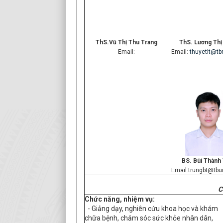
ThS.Vũ Thị Thu Trang
ThS. Lương Thị
Email:
Email:
thuyetlt@tb
BS. Bùi Thành
Email:trungbt@tbu
C
Chức năng, nhiệm vụ:
- Giảng dạy, nghiên cứu khoa học và khám
chữa bệnh, chăm sóc sức khỏe nhân dân,