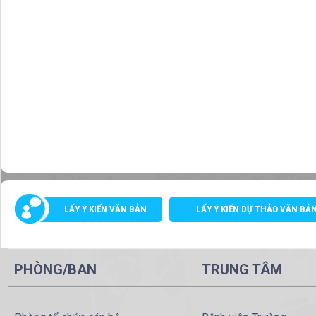
LẤY Ý KIẾN VĂN BẢN
LẤY Ý KIẾN DỰ THẢO VĂN BẢ
PHÒNG/BAN
TRUNG TÂM