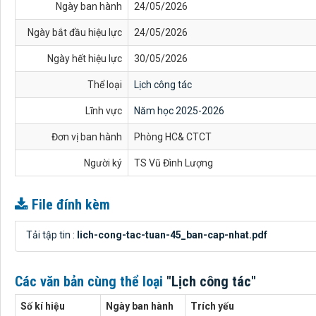
Ngày ban hành
24/05/2026
Ngày bắt đầu hiệu lực
24/05/2026
Ngày hết hiệu lực
30/05/2026
Thể loại
Lịch công tác
Lĩnh vực
Năm học 2025-2026
Đơn vị ban hành
Phòng HC& CTCT
Người ký
TS Vũ Đình Lượng
File đính kèm
Tải tập tin :
lich-cong-tac-tuan-45_ban-cap-nhat.pdf
Các văn bản cùng thể loại
"Lịch công tác"
Số kí hiệu
Ngày ban hành
Trích yếu