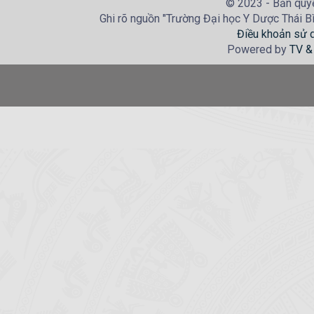
© 2023 - Bản quyề
Ghi rõ nguồn "Trường Đại học Y Dược Thái Bìn
Điều khoản sử 
Powered by
TV &