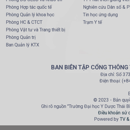
Phòng Hợp tác quốc tế
Nghiên cứu Dân số & 
Phòng Quản lý khoa học
Tin học ứng dụng
Phòng HC & CTCT
Trạm Y tế
Phòng Vật tư và Trang thiết bị
Phòng Quản trị
Ban Quản lý KTX
BAN BIÊN TẬP CỔNG THÔNG T
Địa chỉ: Số 37
Điện thoại: (+
E
© 2023 - Bản quyề
Ghi rõ nguồn "Trường Đại học Y Dược Thái Bìn
Điều khoản sử 
Powered by
TV &