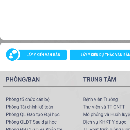
LẤY Ý KIẾN VĂN BẢN
LẤY Ý KIẾN DỰ THẢO VĂN BẢ
PHÒNG/BAN
TRUNG TÂM
Phòng tổ chức cán bộ
Bệnh viên Trường
Phòng Tài chính kế toán
Thư viện và TT CNTT
Phòng QL Đào tạo Đại học
Mô phỏng và Huấn luy
Phòng QLĐT Sau đại học
Dịch vụ KHKT Y dược
Phòng ĐB CLGD và Khảo thí
TT Phát triển giảng viê