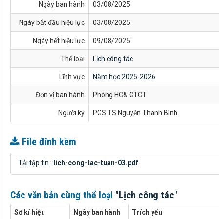
Ngày ban hành
03/08/2025
Ngày bắt đầu hiệu lực
03/08/2025
Ngày hết hiệu lực
09/08/2025
Thể loại
Lịch công tác
Lĩnh vực
Năm học 2025-2026
Đơn vị ban hành
Phòng HC& CTCT
Người ký
PGS.TS Nguyễn Thanh Bình
File đính kèm
Tải tập tin :
lich-cong-tac-tuan-03.pdf
Các văn bản cùng thể loại
"Lịch công tác"
Số kí hiệu
Ngày ban hành
Trích yếu