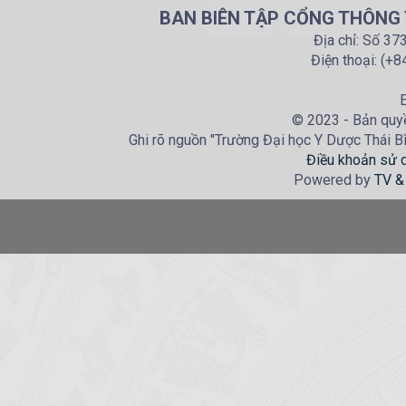
BAN BIÊN TẬP CỔNG THÔNG T
Địa chỉ: Số 37
Điện thoại: (+
E
© 2023 - Bản quyề
Ghi rõ nguồn "Trường Đại học Y Dược Thái Bìn
Điều khoản sử 
Powered by
TV &