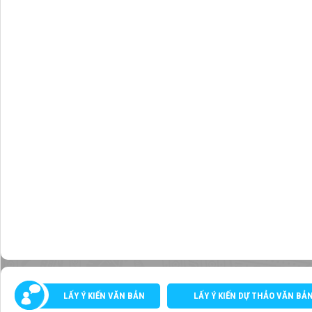
LẤY Ý KIẾN VĂN BẢN
LẤY Ý KIẾN DỰ THẢO VĂN BẢ