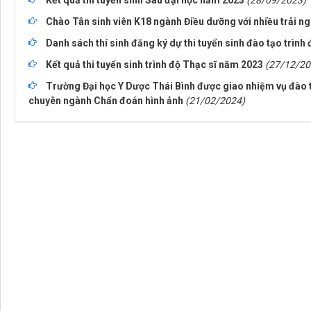
Kết quả thi tuyển sinh Sau đại học năm 2023
(28/09/2023)
Chào Tân sinh viên K18 ngành Điều dưỡng với nhiều trải 
Danh sách thí sinh đăng ký dự thi tuyển sinh đào tạo trình
Kết quả thi tuyển sinh trình độ Thạc sĩ năm 2023
(27/12/20
Trường Đại học Y Dược Thái Bình được giao nhiệm vụ đào
chuyên ngành Chẩn đoán hình ảnh
(21/02/2024)