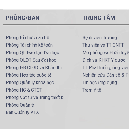
PHÒNG/BAN
TRUNG TÂM
Phòng tổ chức cán bộ
Bệnh viên Trường
Phòng Tài chính kế toán
Thư viện và TT CNTT
Phòng QL Đào tạo Đại học
Mô phỏng và Huấn luy
Phòng QLĐT Sau đại học
Dịch vụ KHKT Y dược
Phòng ĐB CLGD và Khảo thí
TT Phát triển giảng viê
Phòng Hợp tác quốc tế
Nghiên cứu Dân số & 
Phòng Quản lý khoa học
Tin học ứng dụng
Phòng HC & CTCT
Trạm Y tế
Phòng Vật tư và Trang thiết bị
Phòng Quản trị
Ban Quản lý KTX