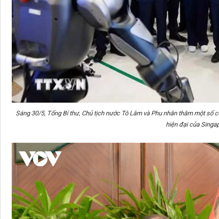
Sáng 30/5, Tổng Bí thư, Chủ tịch nước Tô Lâm và Phu nhân thăm một số c
hiện đại của Singa