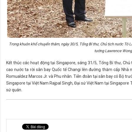
Trong khuôn khổ chuyến thăm, ngày 30/5, Tổng Bí thư, Chủ tịch nước Tô L
tướng Lawrence Wong 
Kết thúc các hoạt động tại Singapore, sáng 31/5, Tổng Bí thư, Ch
cao nước ta rời sân bay Quốc tế Changi lên đường thăm cấp Nhà nư
Romualdez Marcos Jr. và Phu nhân. Tiễn đoàn tại sân bay có Bộ trưở
Singapore tại Việt Nam Rajpal Singh, Đại sứ Việt Nam tại Singapor
sứ quán.