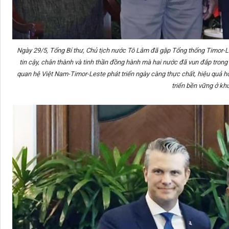
Ngày 29/5, Tổng Bí thư, Chủ tịch nước Tô Lâm đã gặp Tổng thống Timor-L
tin cậy, chân thành và tinh thần đồng hành mà hai nước đã vun đắp trong 
quan hệ Việt Nam-Timor-Leste phát triển ngày càng thực chất, hiệu quả hơ
triển bền vững ở kh