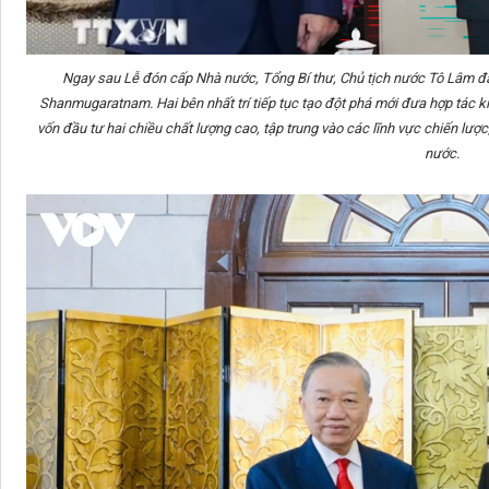
Ngay sau Lễ đón cấp Nhà nước, Tổng Bí thư, Chủ tịch nước Tô Lâm đ
Shanmugaratnam. Hai bên nhất trí tiếp tục tạo đột phá mới đưa hợp tác ki
vốn đầu tư hai chiều chất lượng cao, tập trung vào các lĩnh vực chiến lược,
nước.