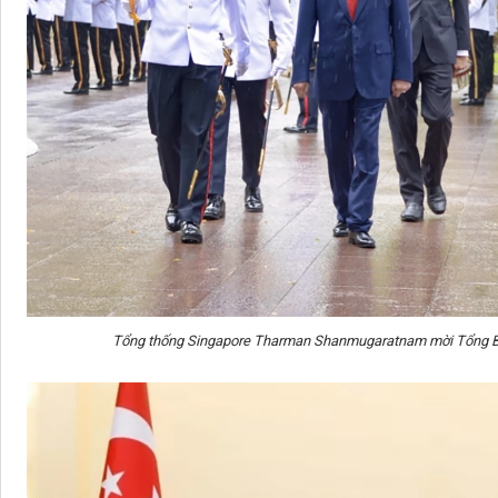
Tổng thống Singapore Tharman Shanmugaratnam mời Tổng Bí 