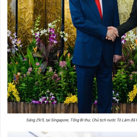
Sáng 29/5, tại Singapore, Tổng Bí thư, Chủ tịch nước Tô Lâm đ