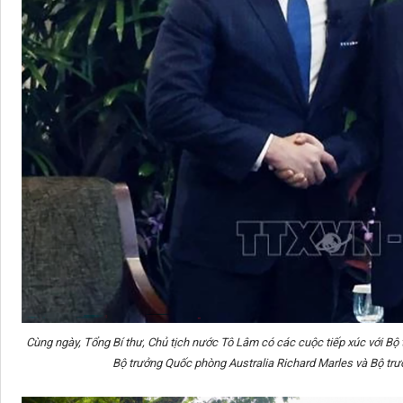
Cùng ngày, Tổng Bí thư, Chủ tịch nước Tô Lâm có các cuộc tiếp xúc với Bộ
Bộ trưởng Quốc phòng Australia Richard Marles và Bộ trư