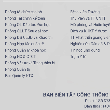
Phòng tổ chức cán bộ
Bệnh viên Trường
Phòng Tài chính kế toán
Thư viện và TT CNTT
Phòng QL Đào tạo Đại học
Mô phỏng và Huấn luy
Phòng QLĐT Sau đại học
Dịch vụ KHKT Y dược
Phòng ĐB CLGD và Khảo thí
TT Phát triển giảng viê
Phòng Hợp tác quốc tế
Nghiên cứu Dân số & 
Phòng Quản lý khoa học
Tin học ứng dụng
Phòng HC & CTCT
Trạm Y tế
Phòng Vật tư và Trang thiết bị
Phòng Quản trị
Ban Quản lý KTX
BAN BIÊN TẬP CỔNG THÔNG T
Địa chỉ: Số 37
Điện thoại: (+