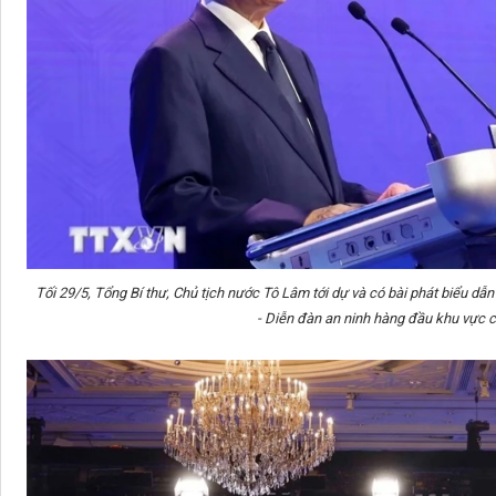
Tối 29/5, Tổng Bí thư, Chủ tịch nước Tô Lâm tới dự và có bài phát biểu dẫ
- Diễn đàn an ninh hàng đầu khu vực 