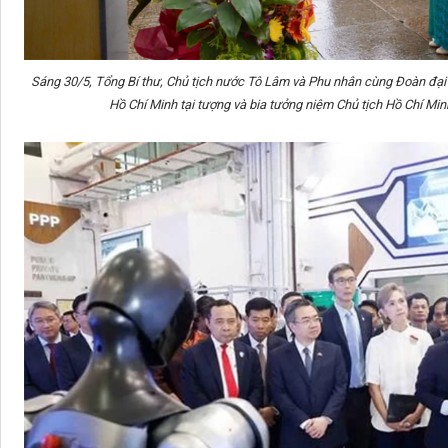
Sáng 30/5, Tổng Bí thư, Chủ tịch nước Tô Lâm và Phu nhân cùng Đoàn đại 
Hồ Chí Minh tại tượng và bia tưởng niệm Chủ tịch Hồ Chí Mi