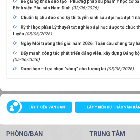
Bế giảng khóa đào tạo “Phương pháp sư phạm Y học cơ bản”
Bệnh viện Phụ sản Nam Định
(02/06/2026)
Chuẩn bị chu đáo cho kỳ thi tuyển sinh sau đại học đợt 1 
Kỳ thi học phần Lý thuyết tốt nghiệp đại học được tổ chức 
tuyến
(03/06/2026)
Ngày Môi trường thế giới năm 2026: Toàn cầu chung tay hà
Đẩy mạnh công tác phát triển đảng viên, xây dựng Đảng b
(05/06/2026)
Dược học – Lựa chọn “vàng” cho tương lai
(05/06/2026)
LẤY Ý KIẾN VĂN BẢN
LẤY Ý KIẾN DỰ THẢO VĂN BẢ
PHÒNG/BAN
TRUNG TÂM