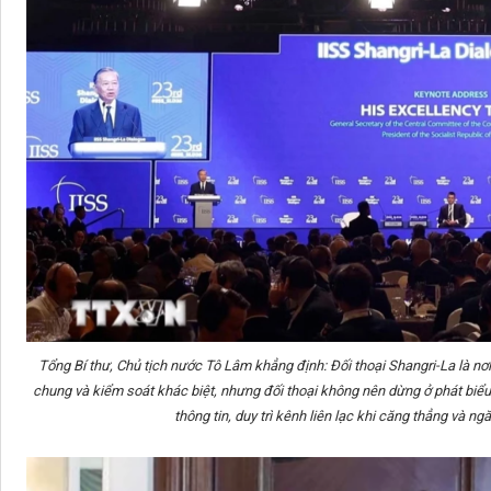
Tổng Bí thư, Chủ tịch nước Tô Lâm khẳng định: Đối thoại Shangri-La là nơ
chung và kiểm soát khác biệt, nhưng đối thoại không nên dừng ở phát biểu l
thông tin, duy trì kênh liên lạc khi căng thẳng và n