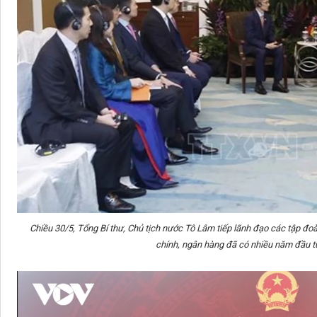
Chiều 30/5, Tổng Bí thư, Chủ tịch nước Tô Lâm tiếp lãnh đạo các tập đoà
chính, ngân hàng đã có nhiều năm đầu tư