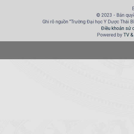
E
© 2023 - Bản quyề
Ghi rõ nguồn "Trường Đại học Y Dược Thái Bìn
Điều khoản sử 
Powered by
TV &