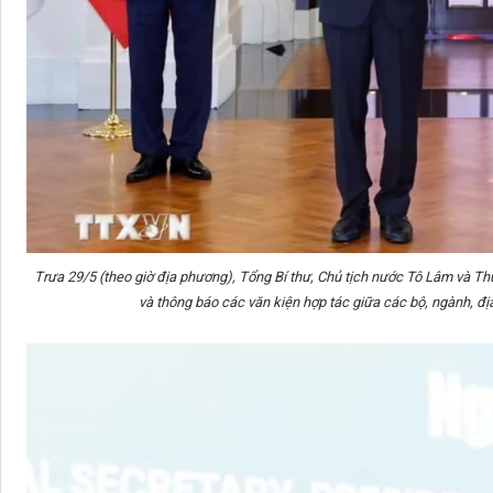
Trưa 29/5 (theo giờ địa phương), Tổng Bí thư, Chủ tịch nước Tô Lâm và 
và thông báo các văn kiện hợp tác giữa các bộ, ngành, đ