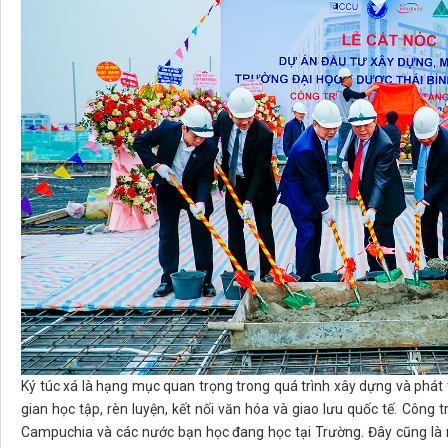
Ký túc xá là hạng mục quan trọng trong quá trình xây dựng và phát t
gian học tập, rèn luyện, kết nối văn hóa và giao lưu quốc tế. Công tr
Campuchia và các nước bạn học đang học tại Trường. Đây cũng là