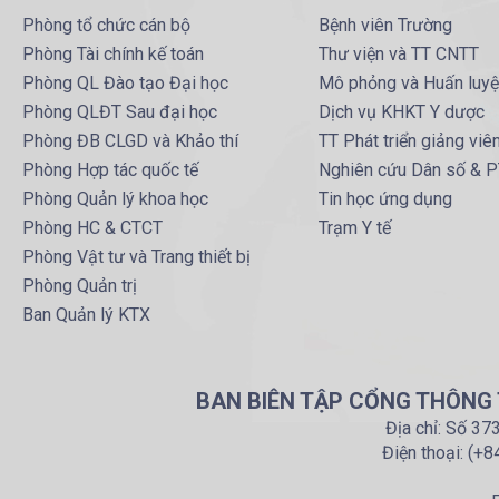
Phòng tổ chức cán bộ
Bệnh viên Trường
Phòng Tài chính kế toán
Thư viện và TT CNTT
Phòng QL Đào tạo Đại học
Mô phỏng và Huấn luy
Phòng QLĐT Sau đại học
Dịch vụ KHKT Y dược
Phòng ĐB CLGD và Khảo thí
TT Phát triển giảng viê
Phòng Hợp tác quốc tế
Nghiên cứu Dân số & 
Phòng Quản lý khoa học
Tin học ứng dụng
Phòng HC & CTCT
Trạm Y tế
Phòng Vật tư và Trang thiết bị
Phòng Quản trị
Ban Quản lý KTX
BAN BIÊN TẬP CỔNG THÔNG T
Địa chỉ: Số 37
Điện thoại: (+