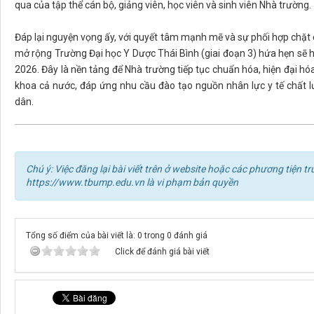
qua của tập thể cán bộ, giảng viên, học viên và sinh viên Nhà trường.
Đáp lại nguyện vọng ấy, với quyết tâm mạnh mẽ và sự phối hợp chặt c
mở rộng Trường Đại học Y Dược Thái Bình (giai đoạn 3) hứa hẹn sẽ
2026. Đây là nền tảng để Nhà trường tiếp tục chuẩn hóa, hiện đại hó
khoa cả nước, đáp ứng nhu cầu đào tạo nguồn nhân lực y tế chất 
dân.
Chú ý: Việc đăng lại bài viết trên ở website hoặc các phương tiện
https://www.tbump.edu.vn là vi phạm bản quyền
Tổng số điểm của bài viết là: 0 trong 0 đánh giá
Click để đánh giá bài viết