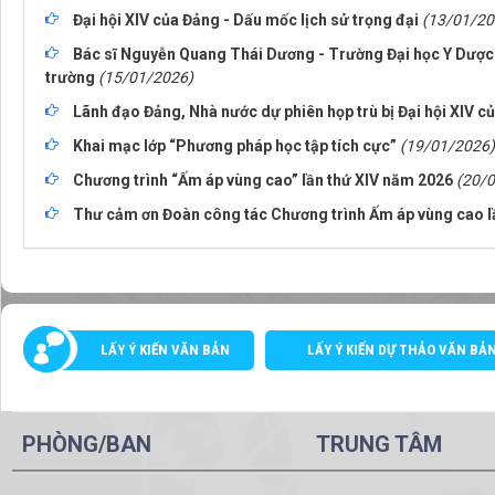
Đại hội XIV của Đảng - Dấu mốc lịch sử trọng đại
(13/01/20
Bác sĩ Nguyễn Quang Thái Dương - Trường Đại học Y Dược
trường
(15/01/2026)
Lãnh đạo Đảng, Nhà nước dự phiên họp trù bị Đại hội XIV c
Khai mạc lớp “Phương pháp học tập tích cực”
(19/01/2026)
Chương trình “Ấm áp vùng cao” lần thứ XIV năm 2026
(20/
Thư cảm ơn Đoàn công tác Chương trình Ấm áp vùng cao l
LẤY Ý KIẾN VĂN BẢN
LẤY Ý KIẾN DỰ THẢO VĂN BẢ
PHÒNG/BAN
TRUNG TÂM