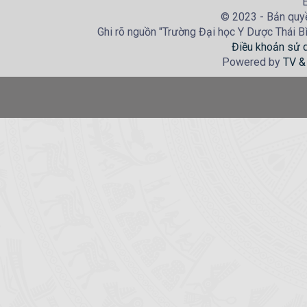
E
© 2023 - Bản quyề
Ghi rõ nguồn "Trường Đại học Y Dược Thái Bìn
Điều khoản sử 
Powered by
TV &