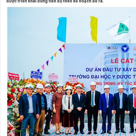
được triển khai đúng tiến độ theo kế hoạch đề ra.