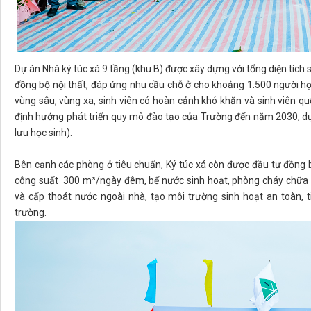
Dự án Nhà ký túc xá 9 tầng (khu B) được xây dựng với tổng diện tích
đồng bộ nội thất, đáp ứng nhu cầu chỗ ở cho khoảng 1.500 người học. 
vùng sâu, vùng xa, sinh viên có hoàn cảnh khó khăn và sinh viên qu
định hướng phát triển quy mô đào tạo của Trường đến năm 2030, dự 
lưu học sinh).
Bên cạnh các phòng ở tiêu chuẩn, Ký túc xá còn được đầu tư đồng 
công suất 300 m³/ngày đêm, bể nước sinh hoạt, phòng cháy chữa ch
và cấp thoát nước ngoài nhà, tạo môi trường sinh hoạt an toàn, 
trường.