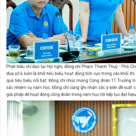
Phát biểu chỉ đạo tại Hội nghị, đồng chí Phạm Thanh Thuỷ - Phó Ch
đua số 6 luôn là khối tiêu biểu, hoạt động tích cực trong các khối t
quả tiêu biểu, nổi bật. Đồng chí chúc mừng Công đoàn 11 Trường tr
sắc nhiệm vụ năm học. Đồng chí cũng ghi nhận các ý kiến đề xuất c
giải pháp để hoạt động công đoàn trong năm học tới tiếp tục đạt hiệu