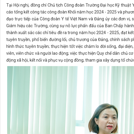
Tại Hội nghị, đồng chí Chủ tịch Công đoàn Trường Đại học Kỹ thuật
cáo tổng kết công tác công đoàn Khối năm học 2024 - 2025 và phươ
đạo trực tiếp của Công đoàn Y tế Việt Nam và Đảng ủy các đơn vị, s
Giám hiệu các Trường, cùng sự nỗ lực phấn đấu của Ban Chấp hành 
thành xuất sắc các chỉ tiêu đề ra trong năm học 2024 - 2025, đạt kết 
tuyên truyền, phổ biến đường lối, chủ trương của Đảng, chính sách
hình thức tuyên truyền; thực hiện tốt việc chăm lo đời sống, đại diệ
viên, viên chức và người lao động; việc thực hiện Quy chế dân chủ cơ
động xã hội, kết nối và phục vụ cộng đồng; tham gia xây dựng tổ c