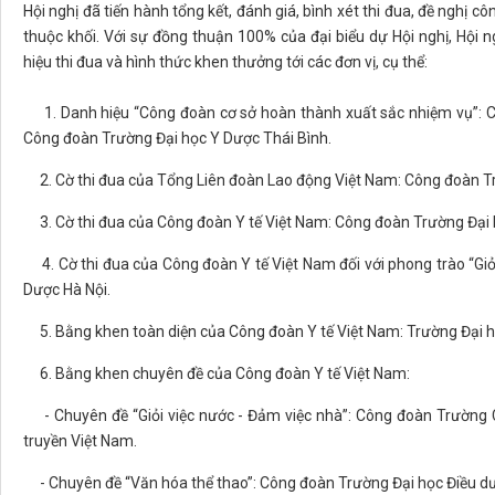
Hội nghị đã tiến hành tổng kết, đánh giá, bình xét thi đua, đề nghị
thuộc khối. Với sự đồng thuận 100% của đại biểu dự Hội nghị, Hội 
hiệu thi đua và hình thức khen thưởng tới các đơn vị, cụ thể:
1. Danh hiệu “Công đoàn cơ sở hoàn thành xuất sắc nhiệm vụ”: C
Công đoàn Trường Đại học Y Dược Thái Bình.
2. Cờ thi đua của Tổng Liên đoàn Lao động Việt Nam: Công đoàn Tr
3. Cờ thi đua của Công đoàn Y tế Việt Nam: Công đoàn Trường Đại 
4. Cờ thi đua của Công đoàn Y tế Việt Nam đối với phong trào “Giỏ
Dược Hà Nội.
5. Bằng khen toàn diện của Công đoàn Y tế Việt Nam: Trường Đại h
6. Bằng khen chuyên đề của Công đoàn Y tế Việt Nam:
- Chuyên đề “Giỏi việc nước - Đảm việc nhà”: Công đoàn Trường 
truyền Việt Nam.
- Chuyên đề “Văn hóa thể thao”: Công đoàn Trường Đại học Điều d