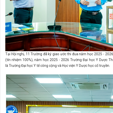
Tại Hội nghị, 11 Trường đã ký giao ước thi đua năm học 2025 - 2026
(tín nhiệm 100%), năm học 2025 - 2026 Trường Đại học Y Dược Thái 
là Trường Đại học Y tế công cộng và Học viện Y Dược học cổ truyền.