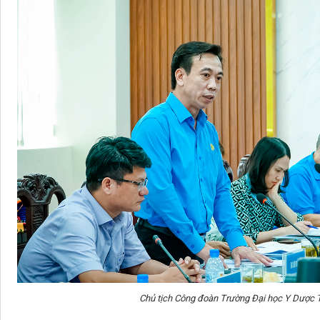
Chủ tịch Công đoàn Trường Đại học Y Dược Th