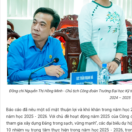
Đồng chí Nguyễn Thị Hồng Minh - Chủ tịch Công đoàn Trường Đại học Kỹ
2024 – 2025
Báo cáo đã nêu một số mặt thuận lợi và khó khăn trong năm học 
năm học 2025 - 2026. Với chủ đề hoạt động năm 2025 của Công đoà
tham gia xây dựng Đảng trong sạch, vững mạnh”, các đại biểu dự hội 
10 nhiệm vụ trọng tâm thực hiện trong năm học 2025 - 2026, tron