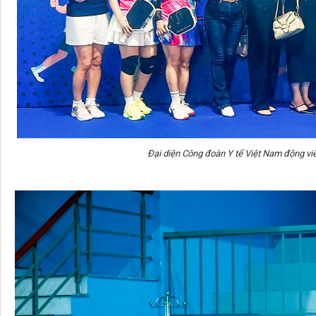
Đại diện Công đoàn Y tế Việt Nam động viê