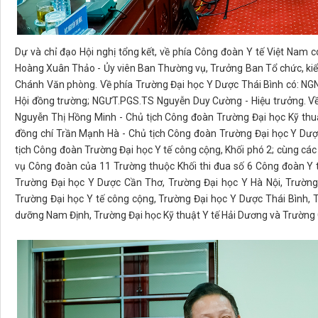
Dự và chỉ đạo Hội nghị tổng kết, về phía Công đoàn Y tế Việt Nam 
Hoàng Xuân Thảo - Ủy viên Ban Thường vụ, Trưởng Ban Tổ chức, kiểm
Chánh Văn phòng. Về phía Trường Đại học Y Dược Thái Bình có: NGN
Hội đồng trường; NGƯT.PGS.TS Nguyễn Duy Cường - Hiệu trưởng. Về p
Nguyễn Thị Hồng Minh - Chủ tịch Công đoàn Trường Đại học Kỹ thu
đồng chí Trần Mạnh Hà - Chủ tịch Công đoàn Trường Đại học Y Dược
tịch Công đoàn Trường Đại học Y tế công cộng, Khối phó 2; cùng các 
vụ Công đoàn của 11 Trường thuộc Khối thi đua số 6 Công đoàn Y 
Trường Đại học Y Dược Cần Thơ, Trường Đại học Y Hà Nội, Trường 
Trường Đại học Y tế công cộng, Trường Đại học Y Dược Thái Bình, 
dưỡng Nam Định, Trường Đại học Kỹ thuật Y tế Hải Dương và Trườn