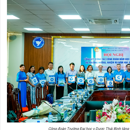
Công đoàn Trường Đại học y Dược Thái Bình tặng k