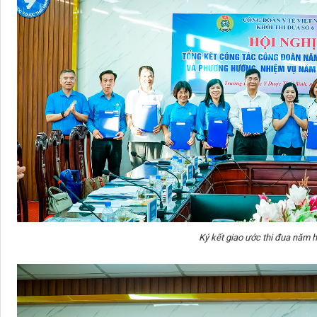
Ký kết giao ước thi đua năm 