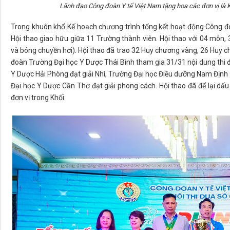
Lãnh đạo Công đoàn Y tế Việt Nam tặng hoa các đơn vị là 
Trong khuôn khổ Kế hoạch chương trình tổng kết hoạt động Công đo
Hội thao giao hữu giữa 11 Trường thành viên. Hội thao với 04 môn, 3
và bóng chuyền hơi). Hội thao đã trao 32 Huy chương vàng, 26 Huy
đoàn Trường Đại học Y Dược Thái Bình tham gia 31/31 nội dung thi 
Y Dược Hải Phòng đạt giải Nhì, Trường Đại học Điều dưỡng Nam Định 
Đại học Y Dược Cần Thơ đạt giải phong cách. Hội thao đã để lại dấu
đơn vị trong Khối.