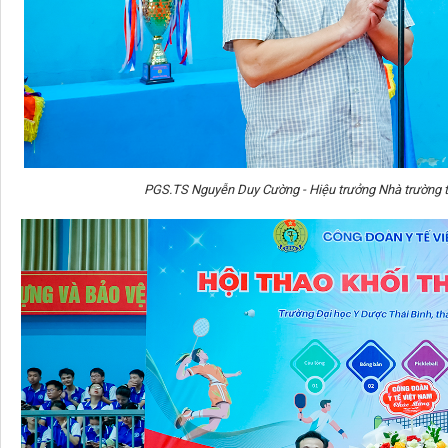
PGS.TS Nguyễn Duy Cường - Hiệu trưởng Nhà trường tặ