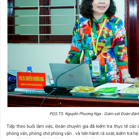
PGS.TS. Nguyễn Phương Nga - Giám sát Đoàn đánh gi
Tiếp theo buổi làm việc, Đoàn chuyên gia đã kiểm tra thực tế các
phỏng vấn, phòng chờ phỏng vấn… và tiến hành rà soát, kiểm tra hệ