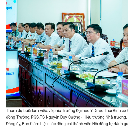
Tham dự buổi làm việc, về phía Trường Đại học Y Dược Thái Bình có 
đồng Trường; PGS.TS Nguyễn Duy Cường - Hiệu trưởng Nhà trường, C
Đảng ủy, Ban Giám hiệu; các đồng chí thành viên Hội đồng tự đánh giá