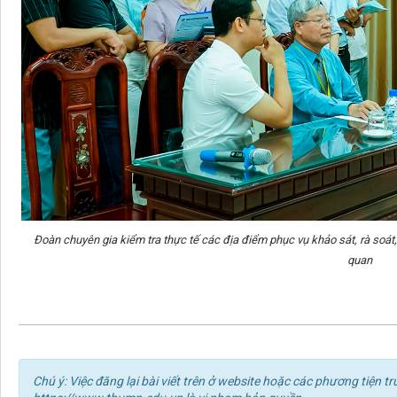
Đoàn chuyên gia kiểm tra thực tế các địa điểm phục vụ khảo sát, rà soát
quan
Chú ý: Việc đăng lại bài viết trên ở website hoặc các phương tiện