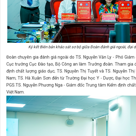
Ký kết Biên bản khảo sát sơ bộ giữa Đoàn đánh giá ngoài, đại 
Đoàn chuyên gia đánh giá ngoài do TS. Nguyễn Văn Ly - Phó Giám 
Cục trưởng Cục Đào tạo, Bộ Công an làm Trưởng đoàn. Tham gia 
định chất lượng giáo dục; TS. Nguyễn Thị Tuyết và TS. Nguyễn Thị
Nam; TS. Hà Xuân Sơn đến từ Trường Đại học Y - Dược, Đại học Th
PGS.TS. Nguyễn Phương Nga - Giám đốc Trung tâm Kiểm định chất l
Việt Nam.