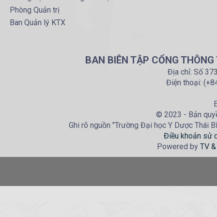
Phòng Quản trị
Ban Quản lý KTX
BAN BIÊN TẬP CỔNG THÔNG T
Địa chỉ: Số 37
Điện thoại: (+
E
© 2023 - Bản quyề
Ghi rõ nguồn "Trường Đại học Y Dược Thái Bìn
Điều khoản sử 
Powered by
TV &