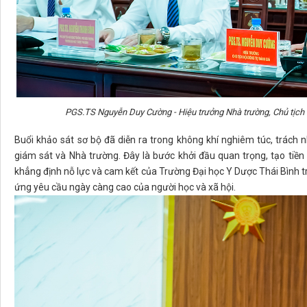
PGS.TS Nguyễn Duy Cường - Hiệu trưởng Nhà trường, Chủ tịch H
Buổi khảo sát sơ bộ đã diễn ra trong không khí nghiêm túc, trách
giám sát và Nhà trường. Đây là bước khởi đầu quan trọng, tạo tiền đ
khẳng định nỗ lực và cam kết của Trường Đại học Y Dược Thái Bình 
ứng yêu cầu ngày càng cao của người học và xã hội.