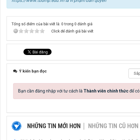
https://www.tbump.edu.vn là vi phạm bản quyền
Tổng số điểm của bài viết là: 0 trong 0 đánh giá
Click để đánh giá bài viết
Ý kiến bạn đọc
Bạn cần đăng nhập với tư cách là
Thành viên chính thức
để có
NHỮNG TIN MỚI HƠN
NHỮNG TIN CŨ HƠN