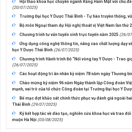
Hội thảo khoa học chuyên ngành Răng Hàm Mặt với chủ đề 
(20/07/2025)
Trường Đại học Y Dược Thái Bình - Tự hào truyền thống, v
Bộ môn Ngoại tham dự Hội nghị thoát vị Việt Nam lần thứ 2
Chương trình tư vấn tuyển sinh trực tuyến năm 2025
(26/07
Ứng dụng công nghệ thông tin, nâng cao chất lượng dạy v
học Y Dược Thái Bình
(26/07/2025)
Chương trình Hành trình Đỏ “Nối vòng tay Y Dược - Trao gi
(26/07/2025)
Các hoạt động tri ân nhân kỷ niệm 78 năm ngày Thương binh
Chào mừng kỷ niệm 96 năm Ngày thành lập Công đoàn Việt
mạnh, vai trò của tổ chức Công đoàn tại Trường Đại học Y Dượ
Bế mạc đợt khảo sát chính thức phục vụ đánh giá ngoài ha
Thái Bình
(29/07/2025)
Ký kết hợp tác về đào tạo, nghiên cứu khoa học và trao đ
muộn Hà Nội
(03/08/2025)