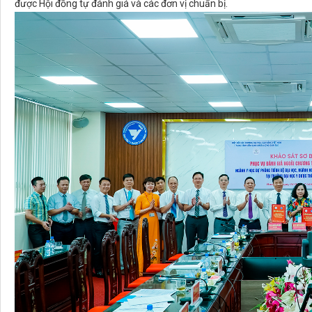
được Hội đồng tự đánh giá và các đơn vị chuẩn bị.