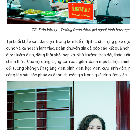
TS. Trần Văn Ly - Trưởng Đoàn đánh giá ngoài trình bày mục
Tại buổi khảo sát, đại diện Trung tâm Kiểm định chất lượng giáo dục
dung và kế hoạch làm việc. Đoàn chuyên gia đã báo cáo kết quả ngh
được kiểm định, đồng thời phối hợp với Nhà trường trao đổi, thảo lu
chính thức. Các nội dung trọng tâm bao gồm: danh mục tài liệu, mi
đối tượng phỏng vấn (giảng viên, sinh viên, học viên, cựu sinh viên,
công tác hậu cần phục vụ đoàn chuyên gia trong quá trình làm việc.