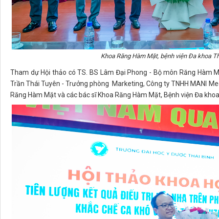
Khoa Răng Hàm Mặt, bệnh viện Đa khoa Th
Tham dự Hội thảo có TS. BS Lâm Đại Phong - Bộ môn Răng Hàm Mặ
Trần Thái Tuyên - Trưởng phòng Marketing, Công ty TNHH MANI Med
Răng Hàm Mặt và các bác sĩ Khoa Răng Hàm Mặt, Bệnh viện Đa khoa 