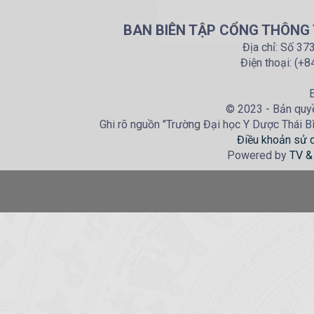
BAN BIÊN TẬP CỔNG THÔNG T
Địa chỉ: Số 37
Điện thoại: (+
E
© 2023 - Bản quyề
Ghi rõ nguồn "Trường Đại học Y Dược Thái Bìn
Điều khoản sử 
Powered by
TV &