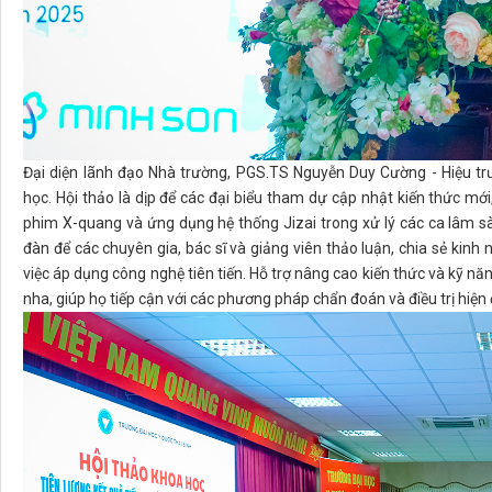
Đại diện lãnh đạo Nhà trường, PGS.TS Nguyễn Duy Cường - Hiệu t
học. Hội thảo là dịp để các đại biểu tham dự cập nhật kiến thức mới,
phim X-quang và ứng dụng hệ thống Jizai trong xử lý các ca lâm sà
đàn để các chuyên gia, bác sĩ và giảng viên thảo luận, chia sẻ kinh n
việc áp dụng công nghệ tiên tiến. Hỗ trợ nâng cao kiến thức và kỹ nă
nha, giúp họ tiếp cận với các phương pháp chẩn đoán và điều trị hiện 