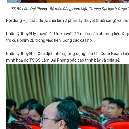
TS.BS Lâm Đại Phong - Bộ môn Răng Hàm Mặt, Trường Đại học Y Dược Thàn
Nội dung Hội thảo được chia làm 2 phần: Lý thuyết (buổi sáng) và thự
Phần lý thuyết lý thuyết 1: Ưu khuyết điểm của các phương tiện X-qu
trò của phim 2D trong việc tiên lượng các ca khó.
Phần lý thuyết 2: Xác định những ứng dụng của CT Cone Beam hiện
minh hoạ do TS.BS Lâm Đại Phong báo cáo trình bày và chia sẻ.