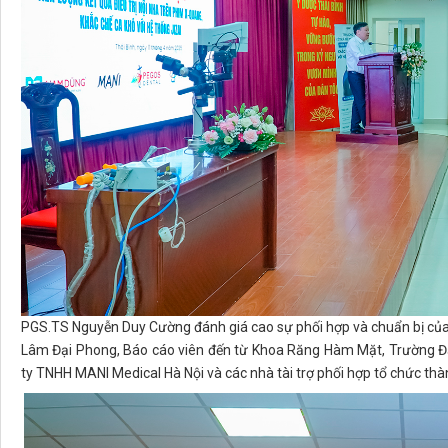
PGS.TS Nguyễn Duy Cường đánh giá cao sự phối hợp và chuẩn bị của 
Lâm Đại Phong, Báo cáo viên đến từ Khoa Răng Hàm Mặt, Trường Đạ
ty TNHH MANI Medical Hà Nội và các nhà tài trợ phối hợp tổ chức thà