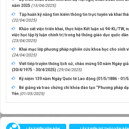
năm 2025
(15/04/2025)
Tập huấn kỹ năng tìm kiếm thông tin trực tuyến và khai thác
(22/04/2025)
Khảo sát việc triển khai, thực hiện Kết luận số 94-KL/TW, n
việc học tập lý luận chính trị trong hệ thống giáo dục quốc dâ
(23/04/2025)
Khai mạc lớp phương pháp nghiên cứu khoa học cho sinh v
(24/04/2025)
Viết tiếp truyền thống lịch sử, chào mừng 50 năm Ngày gi
(30/4/1975 - 30/4/2025)
(29/04/2025)
Kỷ niệm 139 năm Ngày Quốc tế Lao động (01/5/1886 - 01/5
Bế giảng và trao chứng chỉ khóa đào tạo “Phương pháp dạy
Yên
(01/05/2025)
LẤY Ý KIẾN VĂN BẢN
LẤY Ý KIẾN DỰ THẢO VĂN BẢ