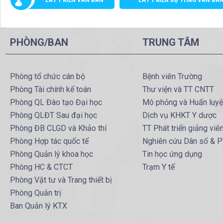
PHÒNG/BAN
TRUNG TÂM
Phòng tổ chức cán bộ
Bệnh viên Trường
Phòng Tài chính kế toán
Thư viện và TT CNTT
Phòng QL Đào tạo Đại học
Mô phỏng và Huấn luy
Phòng QLĐT Sau đại học
Dịch vụ KHKT Y dược
Phòng ĐB CLGD và Khảo thí
TT Phát triển giảng viê
Phòng Hợp tác quốc tế
Nghiên cứu Dân số & 
Phòng Quản lý khoa học
Tin học ứng dụng
Phòng HC & CTCT
Trạm Y tế
Phòng Vật tư và Trang thiết bị
Phòng Quản trị
Ban Quản lý KTX