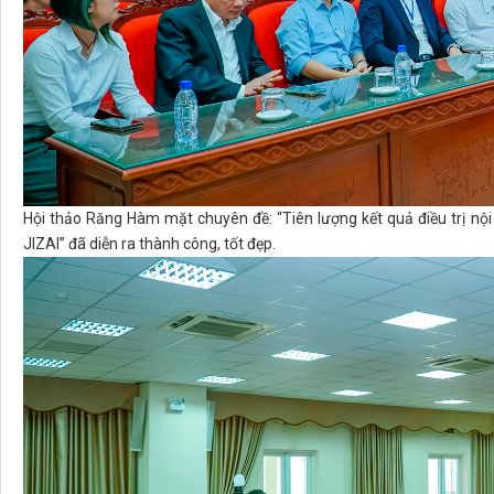
Hội thảo Răng Hàm mặt chuyên đề: “Tiên lượng kết quả điều trị nộ
JIZAI” đã diễn ra thành công, tốt đẹp.