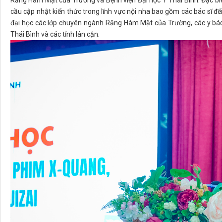
Răng Hàm Mặt của Trường và Bệnh viện Đại học Y Thái Bình. Đặc biệ
cầu cập nhật kiến thức trong lĩnh vực nội nha bao gồm các bác sĩ đế
đại học các lớp chuyên ngành Răng Hàm Mặt của Trường, các y bác
Thái Bình và các tỉnh lân cận.