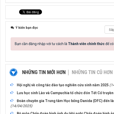
Ý kiến bạn đọc
Bạn cần đăng nhập với tư cách là
Thành viên chính thức
để có
NHỮNG TIN MỚI HƠN
NHỮNG TIN CŨ HƠN
Hội nghị về công tác đào tạo nghiên cứu sinh năm 2025
(1
Lưu học sinh Lào và Campuchia tổ chức đón Tết Cổ truyề
Đoàn chuyên gia Trung tâm Học bổng Danida (DFC) đến làm
(14/04/2025)
Bộ môn Chẩn đoàn hình ảnh dự Hội nghị Chẩn đoán hình ản