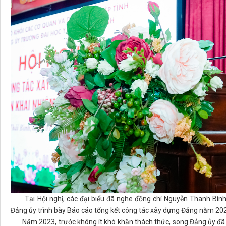
Tại Hội nghị, các đại biểu đã nghe đồng chí Nguyễn Thanh Bình 
Đảng ủy trình bày Báo cáo tổng kết công tác xây dựng Đảng năm 2
Năm 2023, trước không ít khó khăn thách thức, song Đảng ủy đã b