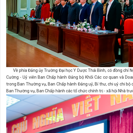
Về phía Đảng ủy Trường Đại học Y Dược Thái Bình, có đồng chí Ng
Cường - Uỷ viên Ban Chấp hành Đảng bộ Khối Các cơ quan và Doanh
trong Ban Thường vụ, Ban Chấp hành Đảng uỷ, Bí thư, chi uỷ chi bộ c
Ban Thường vụ, Ban Chấp hành các tổ chức chính trị - xã hội Nhà trư