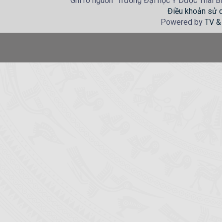
Ghi rõ nguồn "Trường Đại học Y Dược Thái Bìn
Điều khoản sử 
Powered by
TV &