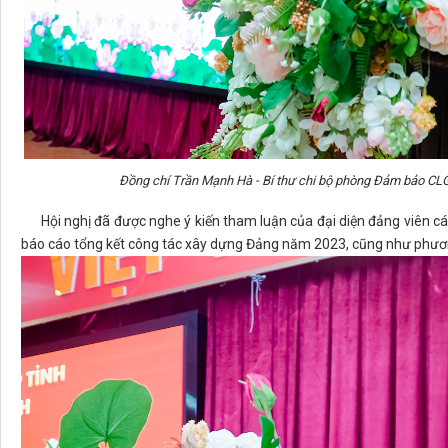
Đồng chí Trần Mạnh Hà - Bí thư chi bộ phòng Đảm bảo CLGD
Hội nghị đã được nghe ý kiến tham luận của đại diện đảng viên các c
báo cáo tổng kết công tác xây dựng Đảng năm 2023, cũng như phươ