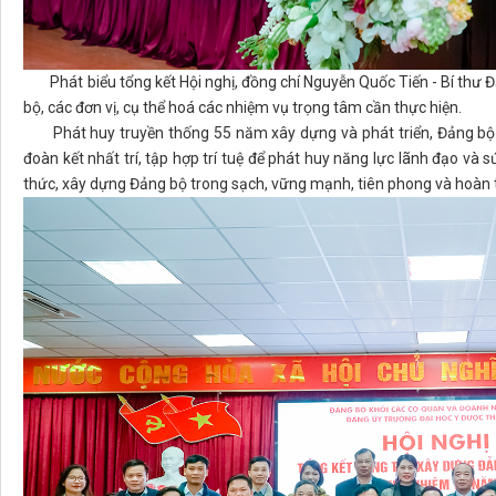
Phát biểu tổng kết Hội nghị, đồng chí Nguyễn Quốc Tiến - Bí thư Đản
bộ, các đơn vị, cụ thể hoá các nhiệm vụ trọng tâm cần thực hiện.
Phát huy truyền thống 55 năm xây dựng và phát triển, Đảng bộ Nh
đoàn kết nhất trí, tập hợp trí tuệ để phát huy năng lực lãnh đạo và
thức, xây dựng Đảng bộ trong sạch, vững mạnh, tiên phong và hoàn th