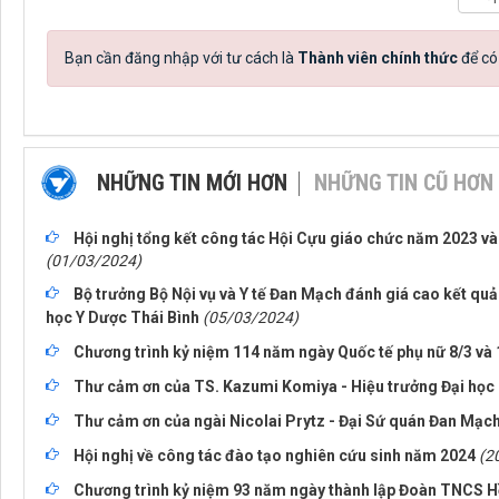
Bạn cần đăng nhập với tư cách là
Thành viên chính thức
để có
NHỮNG TIN MỚI HƠN
NHỮNG TIN CŨ HƠN
Hội nghị tổng kết công tác Hội Cựu giáo chức năm 2023 
(01/03/2024)
Bộ trưởng Bộ Nội vụ và Y tế Đan Mạch đánh giá cao kết quả
học Y Dược Thái Bình
(05/03/2024)
Chương trình kỷ niệm 114 năm ngày Quốc tế phụ nữ 8/3 và
Thư cảm ơn của TS. Kazumi Komiya - Hiệu trưởng Đại họ
Thư cảm ơn của ngài Nicolai Prytz - Đại Sứ quán Đan Mạch
Hội nghị về công tác đào tạo nghiên cứu sinh năm 2024
(2
Chương trình kỷ niệm 93 năm ngày thành lập Đoàn TNCS H