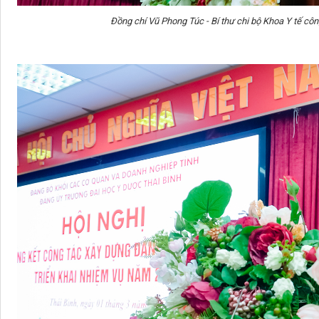
Đồng chí Vũ Phong Túc - Bí thư chi bộ Khoa Y tế côn