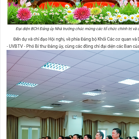
Đại diện BCH Đảng ủy Nhà trường chúc mừng các tổ chức chính trị và 
Đến dự và chỉ đạo Hội nghị, về phía Đảng bộ Khối Các cơ quan và 
- UVBTV - Phó Bí thư Đảng ủy, cùng các đồng chí đại diện các Ban củ