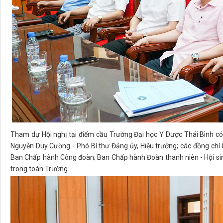
Tham dự Hội nghị tại điểm cầu Trường Đại học Y Dược Thái Bình có
Nguyễn Duy Cường - Phó Bí thư Đảng ủy, Hiệu trưởng; các đồng chí 
Ban Chấp hành Công đoàn; Ban Chấp hành Đoàn thanh niên - Hội sinh
trong toàn Trường.