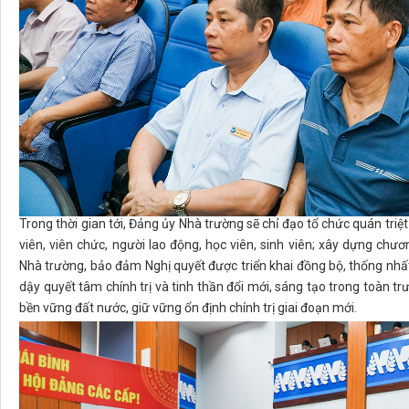
Trong thời gian tới, Đảng ủy Nhà trường sẽ chỉ đạo tổ chức quán triệ
viên, viên chức, người lao động, học viên, sinh viên; xây dựng chươ
Nhà trường, bảo đảm Nghị quyết được triển khai đồng bộ, thống nhất,
dậy quyết tâm chính trị và tinh thần đổi mới, sáng tạo trong toàn tr
bền vững đất nước, giữ vững ổn định chính trị giai đoạn mới.