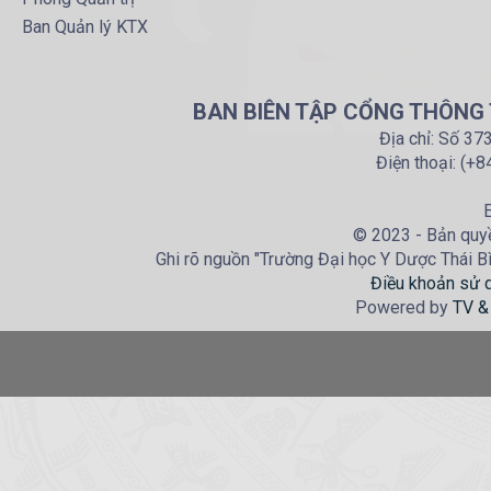
Ban Quản lý KTX
BAN BIÊN TẬP CỔNG THÔNG T
Địa chỉ: Số 37
Điện thoại: (+
E
© 2023 - Bản quyề
Ghi rõ nguồn "Trường Đại học Y Dược Thái Bìn
Điều khoản sử 
Powered by
TV &