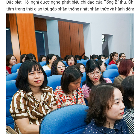
Đặc biệt, Hội nghị được nghe phát biểu chỉ đạo của Tổng Bí thư, 
tâm trong thời gian tới, góp phần thống nhất nhận thức và hành độn