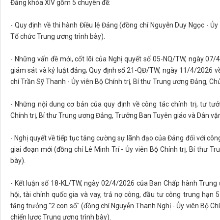
Đảng khóa XIV gồm 5 chuyên đề:
- Quy định về thi hành Điều lệ Đảng (đồng chí Nguyễn Duy Ngọc - Ủy
Tổ chức Trung ương trình bày).
- Những vấn đề mới, cốt lõi của Nghị quyết số 05-NQ/TW, ngày 07/4
giám sát và kỷ luật đảng; Quy định số 21-QĐ/TW, ngày 11/4/2026 về
chí Trần Sỹ Thanh - Ủy viên Bộ Chính trị, Bí thư Trung ương Đảng, Ch
- Những nội dung cơ bản của quy định về công tác chính trị, tư tư
Chính trị, Bí thư Trung ương Đảng, Trưởng Ban Tuyên giáo và Dân vận
- Nghị quyết về tiếp tục tăng cường sự lãnh đạo của Đảng đối với côn
giai đoạn mới (đồng chí Lê Minh Trí - Ủy viên Bộ Chính trị, Bí thư 
bày).
- Kết luận số 18-KL/TW, ngày 02/4/2026 của Ban Chấp hành Trung ư
hội, tài chính quốc gia và vay, trả nợ công, đầu tư công trung hạ
tăng trưởng "2 con số" (đồng chí Nguyễn Thanh Nghị - Ủy viên Bộ Chí
chiến lược Trung ương trình bày).