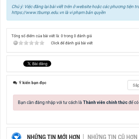
Chú ý: Việc đăng lại bài viết trên ở website hoặc các phương tiện
https://www.tbump.edu.vn là vi phạm bản quyền
Tổng số điểm của bài viết là: 0 trong 0 đánh giá
Click để đánh giá bài viết
Ý kiến bạn đọc
Bạn cần đăng nhập với tư cách là
Thành viên chính thức
để có
NHỮNG TIN MỚI HƠN
NHỮNG TIN CŨ HƠN