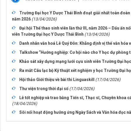
Trường Đại học Y Dược Thái Bình đoạt giải nhất toàn đoàn 
năm 2026
(13/04/2026)
Đại hội Thể thao sinh viên lần thứ III, năm 2026 – Dấu ấn n
viên Trường Đại học Y Dược Thái Bình
(13/04/2026)
Danh nhân văn hoá Lê Quý Đôn: Khẳng định vị thế văn hóa v
Talkshow “Hướng nghiệp: Cơ hội nào cho Y học dự phòng t
Khảo sát xây dựng mạng lưới cựu sinh viên Trường Đại học
Ra mắt Câu lạc bộ Kỹ thuật xét nghiệm y học Trường Đại h
Hội thảo Giới thiệu về bài thi Linguaskill
(17/04/2026)
Thư viện trong thời đại số
(17/04/2026)
Lễ tốt nghiệp và trao bằng Tiến sĩ, Thạc sĩ, Chuyên khoa cấ
(18/04/2026)
Sôi nổi hoạt động hưởng ứng Ngày Sách và Văn hóa đọc n