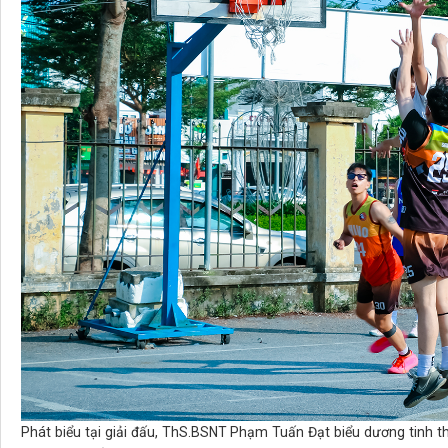
Phát biểu tại giải đấu, ThS.BSNT Phạm Tuấn Đạt biểu dương tinh th