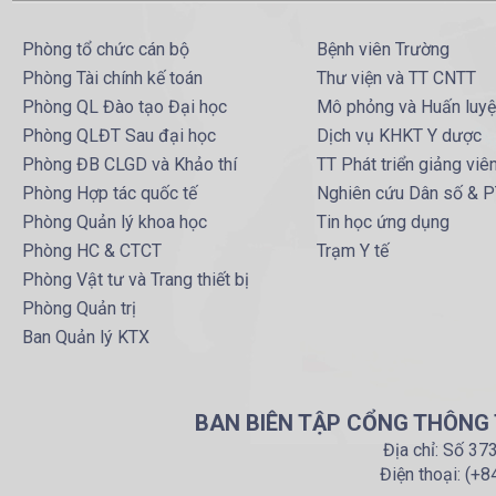
Phòng tổ chức cán bộ
Bệnh viên Trường
Phòng Tài chính kế toán
Thư viện và TT CNTT
Phòng QL Đào tạo Đại học
Mô phỏng và Huấn luy
Phòng QLĐT Sau đại học
Dịch vụ KHKT Y dược
Phòng ĐB CLGD và Khảo thí
TT Phát triển giảng viê
Phòng Hợp tác quốc tế
Nghiên cứu Dân số & 
Phòng Quản lý khoa học
Tin học ứng dụng
Phòng HC & CTCT
Trạm Y tế
Phòng Vật tư và Trang thiết bị
Phòng Quản trị
Ban Quản lý KTX
BAN BIÊN TẬP CỔNG THÔNG T
Địa chỉ: Số 37
Điện thoại: (+