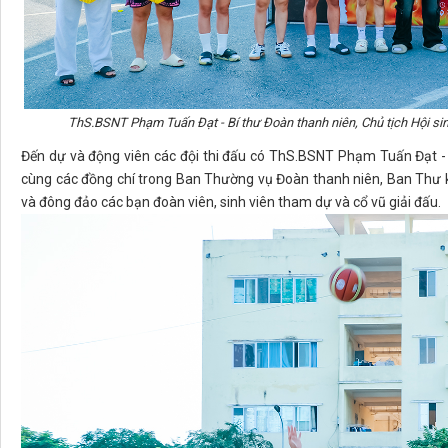
ThS.BSNT Phạm Tuấn Đạt - Bí thư Đoàn thanh niên, Chủ tịch Hội sin
Đến dự và động viên các đội thi đấu có ThS.BSNT Phạm Tuấn Đạt - B
cùng các đồng chí trong Ban Thường vụ Đoàn thanh niên, Ban Thư ký H
và đông đảo các bạn đoàn viên, sinh viên tham dự và cổ vũ giải đấu.