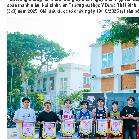
Đoàn thanh niên, Hội sinh viên Trường Đại học Y Dược Thái Bình,
(3x3) năm 2025. Giải đấu được tổ chức ngày 19/10/2025 tại sân b