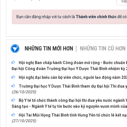
Bạn cần đăng nhập với tư cách là
Thành viên chính thức
để có
NHỮNG TIN MỚI HƠN
NHỮNG TIN CŨ HƠN
Hội nghị Ban chấp hành Công đoàn mở rộng - Bước chuẩn b
Đại hội Công đoàn Trường Đại học Y Dược Thái Bình nhiệm kỳ 
Hội nghị đại biểu cán bộ viên chức, người lao động năm 20
Trường Đại học Y Dược Thái Bình tham dự Đại hội Thi đua yê
(26/10/2025)
Bộ Y tế tổ chức thành công Đại hội thi đua yêu nước ngành Y
Sáng tạo - Ngành Y tế tự tin bước vào kỷ nguyên vươn mình của
Hội Tai Mũi Họng Thái Bình tỉnh Hưng Yên tổ chức lễ kết n
(27/10/2025)