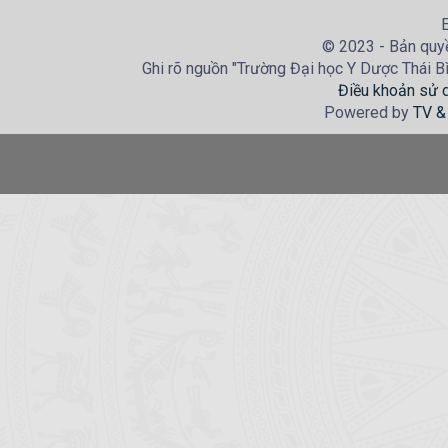
E
© 2023 - Bản quyề
Ghi rõ nguồn "Trường Đại học Y Dược Thái Bìn
Điều khoản sử 
Powered by
TV &