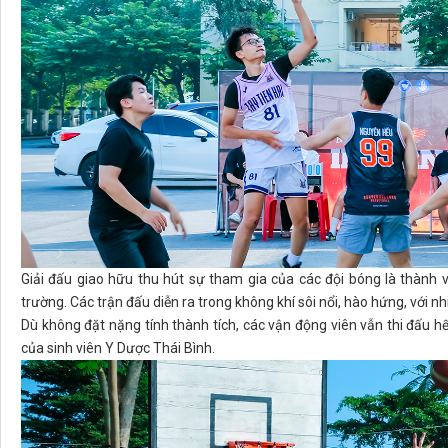
Giải đấu giao hữu thu hút sự tham gia của các đội bóng là thành 
trường. Các trận đấu diễn ra trong không khí sôi nổi, hào hứng, với nh
Dù không đặt nặng tính thành tích, các vận động viên vẫn thi đấu hế
của sinh viên Y Dược Thái Bình.