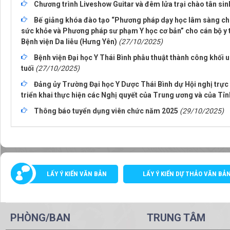
Chương trình Liveshow Guitar và đêm lửa trại chào tân si
Bế giảng khóa đào tạo “Phương pháp dạy học lâm sàng ch
sức khỏe và Phương pháp sư phạm Y học cơ bản” cho cán bộ y t
Bệnh viện Da liễu (Hưng Yên)
(27/10/2025)
Bệnh viện Đại học Y Thái Bình phẫu thuật thành công khối 
tuối
(27/10/2025)
Đảng ủy Trường Đại học Y Dược Thái Bình dự Hội nghị trực t
triển khai thực hiện các Nghị quyết của Trung ương và của Tỉ
Thông báo tuyển dụng viên chức năm 2025
(29/10/2025)
LẤY Ý KIẾN VĂN BẢN
LẤY Ý KIẾN DỰ THẢO VĂN BẢ
PHÒNG/BAN
TRUNG TÂM