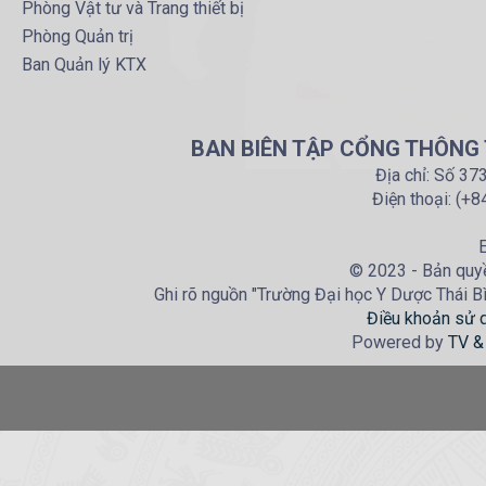
Phòng Vật tư và Trang thiết bị
Phòng Quản trị
Ban Quản lý KTX
BAN BIÊN TẬP CỔNG THÔNG T
Địa chỉ: Số 37
Điện thoại: (+
E
© 2023 - Bản quyề
Ghi rõ nguồn "Trường Đại học Y Dược Thái Bìn
Điều khoản sử 
Powered by
TV &