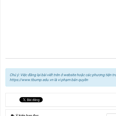
Chú ý: Việc đăng lại bài viết trên ở website hoặc các phương tiện
https://www.tbump.edu.vn là vi phạm bản quyền
Ý kiến bạn đọc