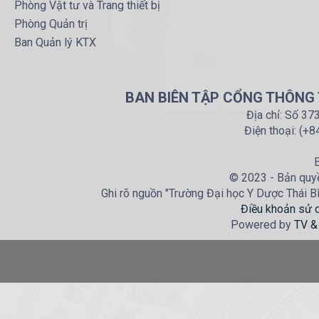
Phòng Vật tư và Trang thiết bị
Phòng Quản trị
Ban Quản lý KTX
BAN BIÊN TẬP CỔNG THÔNG T
Địa chỉ: Số 37
Điện thoại: (+
E
© 2023 - Bản quyề
Ghi rõ nguồn "Trường Đại học Y Dược Thái Bìn
Điều khoản sử 
Powered by
TV &