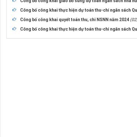
Công bố công khai giao bổ sung dự toán ngân sách nhà n
Công bố công khai thực hiện dự toán thu-chi ngân sách Qu
Công bố công khai quyết toán thu, chi NSNN năm 2024
(02
Công bố công khai thực hiện dự toán thu-chi ngân sách Quý