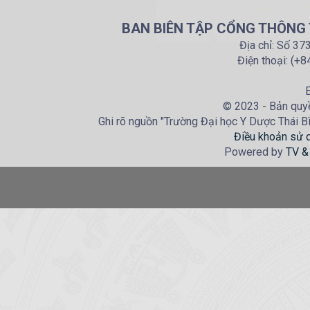
BAN BIÊN TẬP CỔNG THÔNG T
Địa chỉ: Số 37
Điện thoại: (+
E
© 2023 - Bản quyề
Ghi rõ nguồn "Trường Đại học Y Dược Thái Bìn
Điều khoản sử 
Powered by
TV &