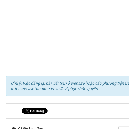
Chú ý: Việc đăng lại bài viết trên ở website hoặc các phương tiện
https://www.tbump.edu.vn là vi phạm bản quyền
Ý kiến bạn đọc