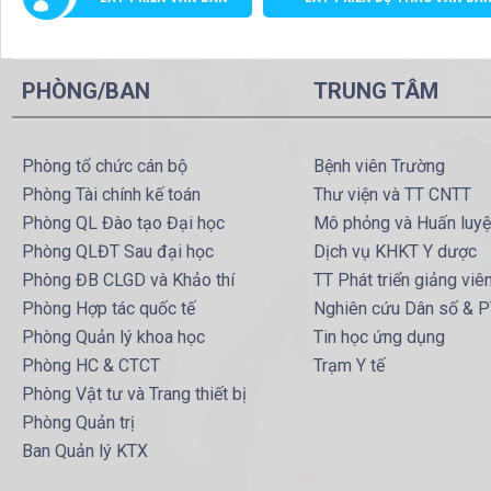
PHÒNG/BAN
TRUNG TÂM
Phòng tổ chức cán bộ
Bệnh viên Trường
Phòng Tài chính kế toán
Thư viện và TT CNTT
Phòng QL Đào tạo Đại học
Mô phỏng và Huấn luy
Phòng QLĐT Sau đại học
Dịch vụ KHKT Y dược
Phòng ĐB CLGD và Khảo thí
TT Phát triển giảng viê
Phòng Hợp tác quốc tế
Nghiên cứu Dân số & 
Phòng Quản lý khoa học
Tin học ứng dụng
Phòng HC & CTCT
Trạm Y tế
Phòng Vật tư và Trang thiết bị
Phòng Quản trị
Ban Quản lý KTX