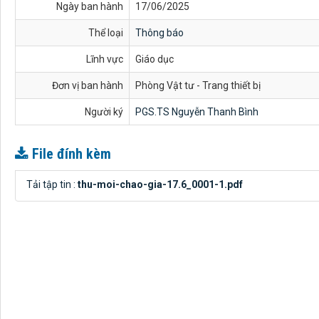
Ngày ban hành
17/06/2025
Thể loại
Thông báo
Lĩnh vực
Giáo dục
Đơn vị ban hành
Phòng Vật tư - Trang thiết bị
Người ký
PGS.TS Nguyễn Thanh Bình
File đính kèm
Tải tập tin :
thu-moi-chao-gia-17.6_0001-1.pdf