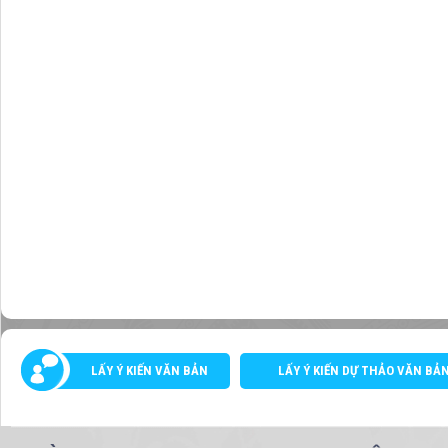
LẤY Ý KIẾN VĂN BẢN
LẤY Ý KIẾN DỰ THẢO VĂN BẢ