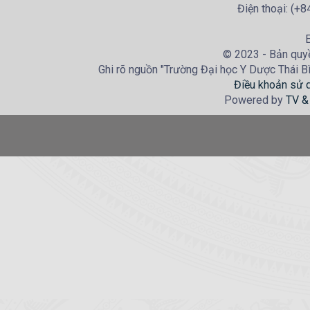
Điện thoại: (+
E
© 2023 - Bản quyề
Ghi rõ nguồn "Trường Đại học Y Dược Thái Bìn
Điều khoản sử 
Powered by
TV &