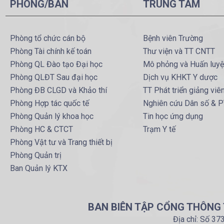
PHÒNG/BAN
TRUNG TÂM
Phòng tổ chức cán bộ
Bệnh viên Trường
Phòng Tài chính kế toán
Thư viện và TT CNTT
Phòng QL Đào tạo Đại học
Mô phỏng và Huấn luy
Phòng QLĐT Sau đại học
Dịch vụ KHKT Y dược
Phòng ĐB CLGD và Khảo thí
TT Phát triển giảng viê
Phòng Hợp tác quốc tế
Nghiên cứu Dân số & 
Phòng Quản lý khoa học
Tin học ứng dụng
Phòng HC & CTCT
Trạm Y tế
Phòng Vật tư và Trang thiết bị
Phòng Quản trị
Ban Quản lý KTX
BAN BIÊN TẬP CỔNG THÔNG T
Địa chỉ: Số 37