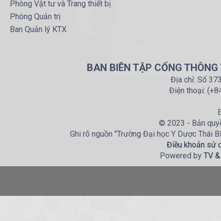
Phòng Vật tư và Trang thiết bị
Phòng Quản trị
Ban Quản lý KTX
BAN BIÊN TẬP CỔNG THÔNG T
Địa chỉ: Số 37
Điện thoại: (+
E
© 2023 - Bản quyề
Ghi rõ nguồn "Trường Đại học Y Dược Thái Bìn
Điều khoản sử 
Powered by
TV &