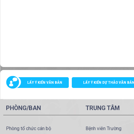
LẤY Ý KIẾN VĂN BẢN
LẤY Ý KIẾN DỰ THẢO VĂN BẢ
PHÒNG/BAN
TRUNG TÂM
Phòng tổ chức cán bộ
Bệnh viên Trường