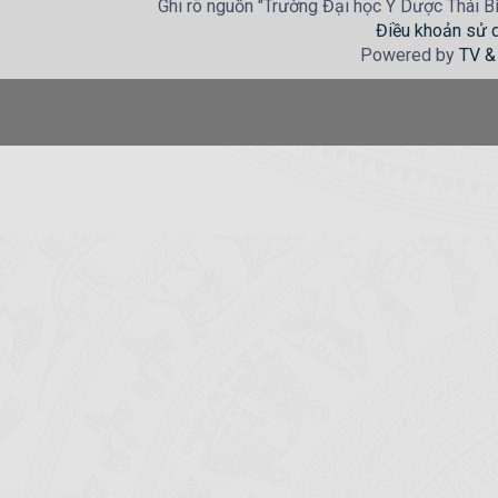
Ghi rõ nguồn "Trường Đại học Y Dược Thái Bìn
Điều khoản sử 
Powered by
TV &