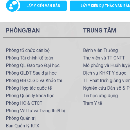
LẤY Ý KIẾN VĂN BẢN
LẤY Ý KIẾN DỰ THẢO VĂN BẢ
PHÒNG/BAN
TRUNG TÂM
Phòng tổ chức cán bộ
Bệnh viên Trường
Phòng Tài chính kế toán
Thư viện và TT CNTT
Phòng QL Đào tạo Đại học
Mô phỏng và Huấn luy
Phòng QLĐT Sau đại học
Dịch vụ KHKT Y dược
Phòng ĐB CLGD và Khảo thí
TT Phát triển giảng viê
Phòng Hợp tác quốc tế
Nghiên cứu Dân số & 
Phòng Quản lý khoa học
Tin học ứng dụng
Phòng HC & CTCT
Trạm Y tế
Phòng Vật tư và Trang thiết bị
Phòng Quản trị
Ban Quản lý KTX