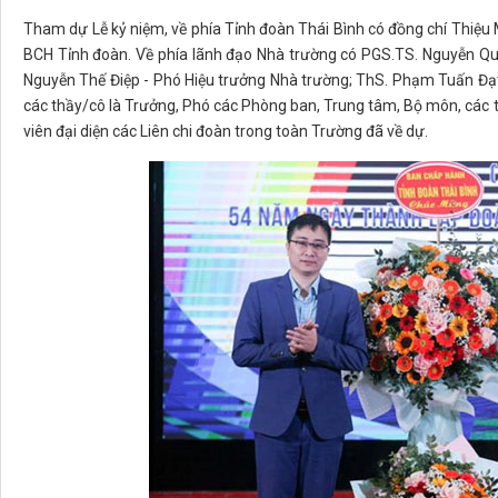
Tham dự Lễ kỷ niệm, về phía Tỉnh đoàn Thái Bình có đồng chí Thiệu 
BCH Tỉnh đoàn. Về phía lãnh đạo Nhà trường có PGS.TS. Nguyễn Quốc
Nguyễn Thế Điệp - Phó Hiệu trưởng Nhà trường; ThS. Phạm Tuấn Đạt 
các thầy/cô là Trưởng, Phó các Phòng ban, Trung tâm, Bộ môn, các t
viên đại diện các Liên chi đoàn trong toàn Trường đã về dự.