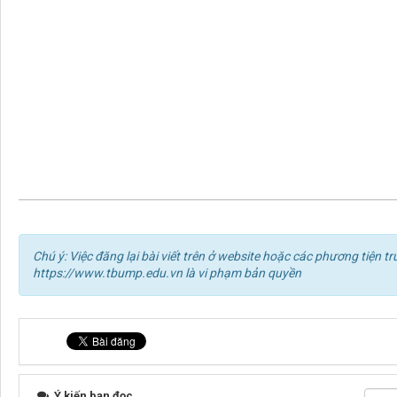
Chú ý: Việc đăng lại bài viết trên ở website hoặc các phương tiện
https://www.tbump.edu.vn là vi phạm bản quyền
Ý kiến bạn đọc