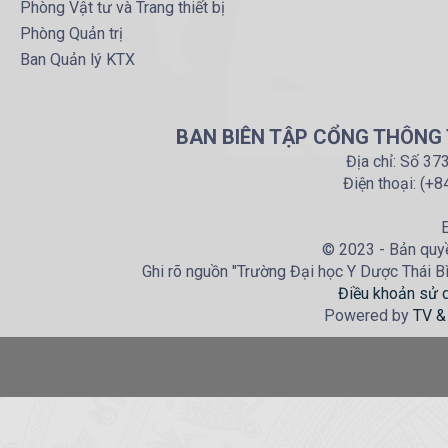
Phòng Vật tư và Trang thiết bị
Phòng Quản trị
Ban Quản lý KTX
BAN BIÊN TẬP CỔNG THÔNG T
Địa chỉ: Số 37
Điện thoại: (+
E
© 2023 - Bản quyề
Ghi rõ nguồn "Trường Đại học Y Dược Thái Bìn
Điều khoản sử 
Powered by
TV &