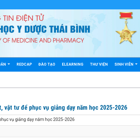
BẢN
REDCAP
ĐÀO TẠO
ELEARNING
THƯ VIỆN
SINH VIÊN
, vật tư để phục vụ giảng dạy năm học 2025-2026
ể phục vụ giảng dạy năm học 2025-2026