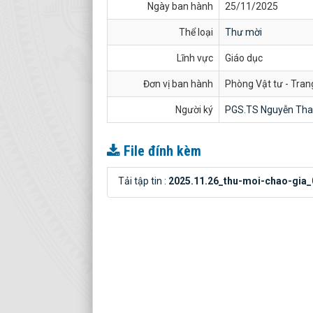
Ngày ban hành
25/11/2025
Thể loại
Thư mời
Lĩnh vực
Giáo dục
Đơn vị ban hành
Phòng Vật tư - Trang
Người ký
PGS.TS Nguyễn Tha
File đính kèm
Tải tập tin :
2025.11.26_thu-moi-chao-gia_