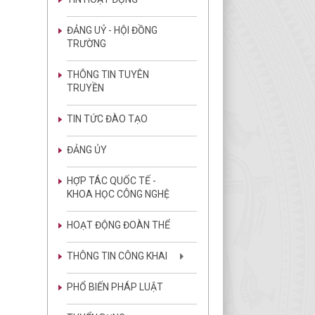
ĐẢNG UỶ - HỘI ĐỒNG
TRƯỜNG
THÔNG TIN TUYÊN
TRUYỀN
TIN TỨC ĐÀO TẠO
ĐẢNG ỦY
HỢP TÁC QUỐC TẾ -
KHOA HỌC CÔNG NGHỆ
HOẠT ĐỘNG ĐOÀN THỂ
THÔNG TIN CÔNG KHAI
PHỔ BIẾN PHÁP LUẬT