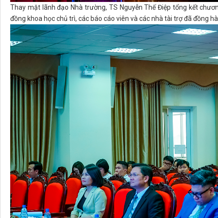
Thay mặt lãnh đạo Nhà trường, TS Nguyễn Thế Điệp tổng kết chương
đồng khoa học chủ trì, các báo cáo viên và các nhà tài trợ đã đồng h