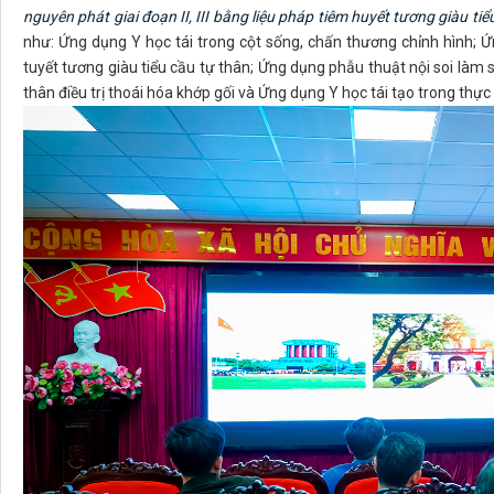
nguyên phát giai đoạn II, III bằng liệu pháp tiêm huyết tương giàu tiể
như: Ứng dụng Y học tái trong cột sống, chấn thương chỉnh hình;
tuyết tương giàu tiểu cầu tự thân; Ứng dụng phẫu thuật nội soi làm 
thân điều trị thoái hóa khớp gối và Ứng dụng Y học tái tạo trong thự