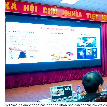
Hội thảo đã được nghe các báo cáo khoa học của các tác giả với c