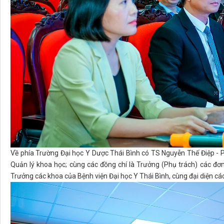
Về phía Trường Đại học Y Dược Thái Bình có TS Nguyễn Thế Điệp - 
Quản lý khoa học; cùng các đồng chí là Trưởng (Phụ trách) các đơ
Trưởng các khoa của Bệnh viện Đại học Y Thái Bình, cùng đại diện các