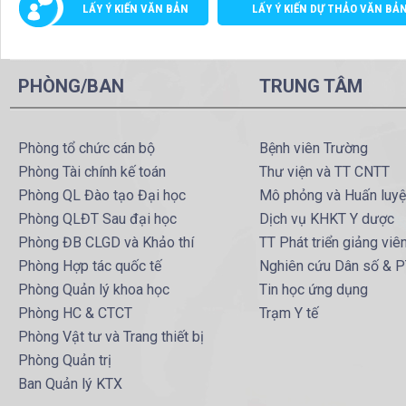
LẤY Ý KIẾN VĂN BẢN
LẤY Ý KIẾN DỰ THẢO VĂN BẢ
PHÒNG/BAN
TRUNG TÂM
Phòng tổ chức cán bộ
Bệnh viên Trường
Phòng Tài chính kế toán
Thư viện và TT CNTT
Phòng QL Đào tạo Đại học
Mô phỏng và Huấn luy
Phòng QLĐT Sau đại học
Dịch vụ KHKT Y dược
Phòng ĐB CLGD và Khảo thí
TT Phát triển giảng viê
Phòng Hợp tác quốc tế
Nghiên cứu Dân số & 
Phòng Quản lý khoa học
Tin học ứng dụng
Phòng HC & CTCT
Trạm Y tế
Phòng Vật tư và Trang thiết bị
Phòng Quản trị
Ban Quản lý KTX