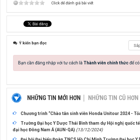
Click để đánh giá bài viết
Ý kiến bạn đọc
Bạn cần đăng nhập với tư cách là
Thành viên chính thức
để có
NHỮNG TIN MỚI HƠN
NHỮNG TIN CŨ HƠN
Chương trình “Chào tân sinh viên Honda Unitour 2024 - Tỏa
Trường Đại học Y Dược Thái Bình tham dự Hội nghị quốc t
đại học Đông Nam Á (AUN-QA)
(13/12/2024)
Đại hội Đại biểu Đoàn TNCS Hồ Chí Minh Trường Đại học Y 