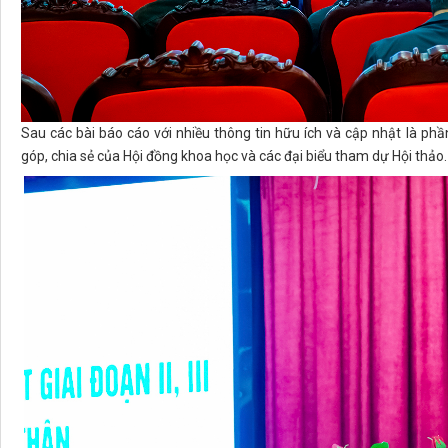
Sau các bài báo cáo với nhiều thông tin hữu ích và cập nhật là phầ
góp, chia sẻ của Hội đồng khoa học và các đại biểu tham dự Hội thảo.