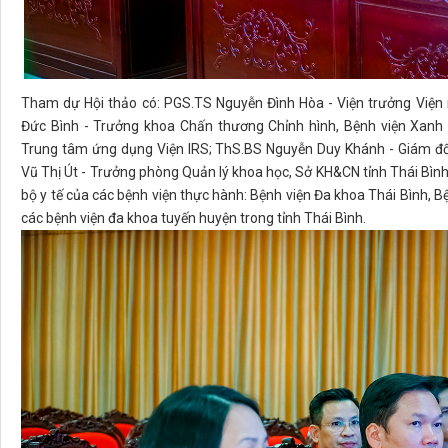
Tham dự Hội thảo có: PGS.TS Nguyễn Đình Hòa - Viện trưởng Viện 
Đức Bình - Trưởng khoa Chấn thương Chỉnh hình, Bệnh viện Xa
Trung tâm ứng dụng Viện IRS; ThS.BS Nguyễn Duy Khánh - Giám đ
Vũ Thị Út - Trưởng phòng Quản lý khoa học, Sở KH&CN tỉnh Thái Bình
bộ y tế của các bệnh viện thực hành: Bệnh viện Đa khoa Thái Bình, B
các bệnh viện đa khoa tuyến huyện trong tỉnh Thái Bình.