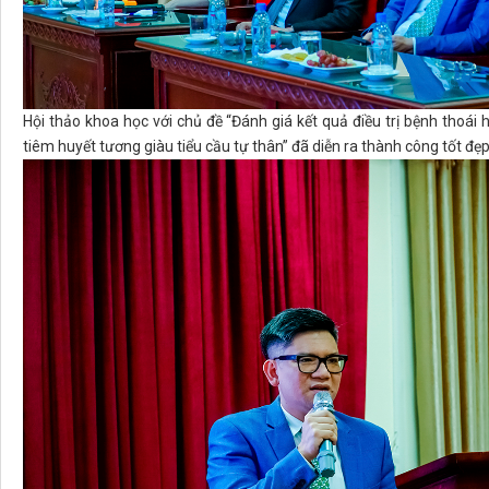
Hội thảo khoa học với chủ đề “Đánh giá kết quả điều trị bệnh thoái h
tiêm huyết tương giàu tiểu cầu tự thân” đã diễn ra thành công tốt đẹp