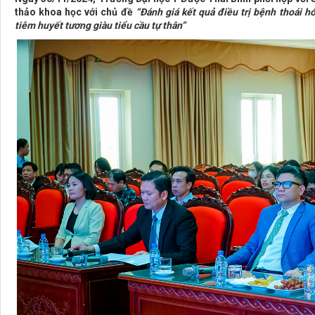
thảo khoa học với chủ đề
“Đánh giá kết quả điều trị bệnh thoái hó
tiêm huyết tương giàu tiểu cầu tự thân”