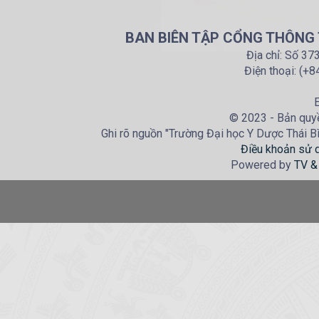
BAN BIÊN TẬP CỔNG THÔNG T
Địa chỉ: Số 37
Điện thoại: (+
E
© 2023 - Bản quyề
Ghi rõ nguồn "Trường Đại học Y Dược Thái Bìn
Điều khoản sử 
Powered by
TV &