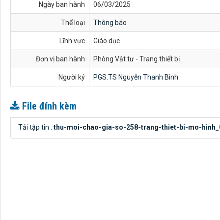
Ngày ban hành
06/03/2025
Thể loại
Thông báo
Lĩnh vực
Giáo dục
Đơn vị ban hành
Phòng Vật tư - Trang thiết bị
Người ký
PGS.TS Nguyễn Thanh Bình
File đính kèm
Tải tập tin :
thu-moi-chao-gia-so-258-trang-thiet-bi-mo-hinh_