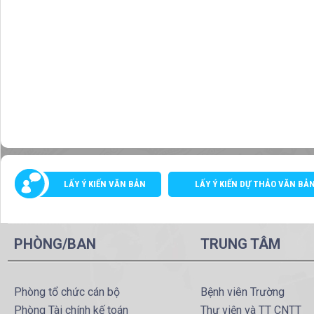
LẤY Ý KIẾN VĂN BẢN
LẤY Ý KIẾN DỰ THẢO VĂN BẢ
PHÒNG/BAN
TRUNG TÂM
Phòng tổ chức cán bộ
Bệnh viên Trường
Phòng Tài chính kế toán
Thư viện và TT CNTT