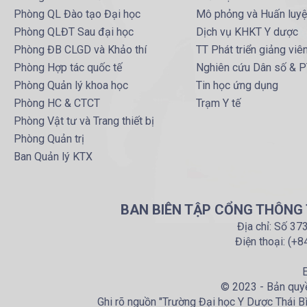
Phòng QL Đào tạo Đại học
Mô phỏng và Huấn luy
Phòng QLĐT Sau đại học
Dịch vụ KHKT Y dược
Phòng ĐB CLGD và Khảo thí
TT Phát triển giảng viê
Phòng Hợp tác quốc tế
Nghiên cứu Dân số & 
Phòng Quản lý khoa học
Tin học ứng dụng
Phòng HC & CTCT
Trạm Y tế
Phòng Vật tư và Trang thiết bị
Phòng Quản trị
Ban Quản lý KTX
BAN BIÊN TẬP CỔNG THÔNG T
Địa chỉ: Số 37
Điện thoại: (+
E
© 2023 - Bản quyề
Ghi rõ nguồn "Trường Đại học Y Dược Thái Bìn