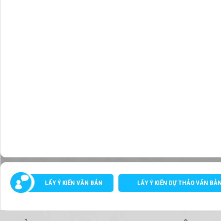
LẤY Ý KIẾN VĂN BẢN
LẤY Ý KIẾN DỰ THẢO VĂN BẢ