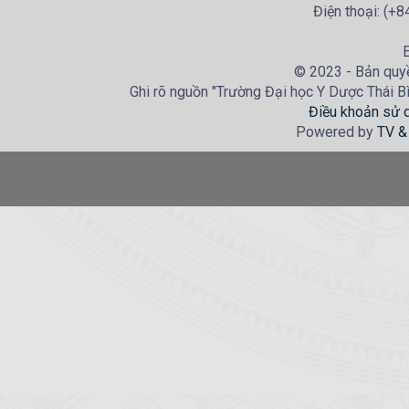
Điện thoại: (+
E
© 2023 - Bản quyề
Ghi rõ nguồn "Trường Đại học Y Dược Thái Bìn
Điều khoản sử 
Powered by
TV &