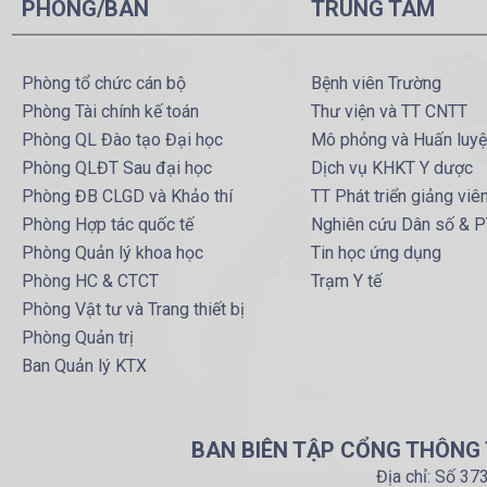
PHÒNG/BAN
TRUNG TÂM
Phòng tổ chức cán bộ
Bệnh viên Trường
Phòng Tài chính kế toán
Thư viện và TT CNTT
Phòng QL Đào tạo Đại học
Mô phỏng và Huấn luy
Phòng QLĐT Sau đại học
Dịch vụ KHKT Y dược
Phòng ĐB CLGD và Khảo thí
TT Phát triển giảng viê
Phòng Hợp tác quốc tế
Nghiên cứu Dân số & 
Phòng Quản lý khoa học
Tin học ứng dụng
Phòng HC & CTCT
Trạm Y tế
Phòng Vật tư và Trang thiết bị
Phòng Quản trị
Ban Quản lý KTX
BAN BIÊN TẬP CỔNG THÔNG T
Địa chỉ: Số 37