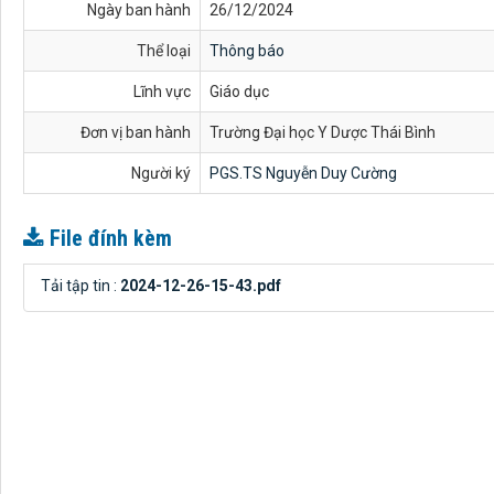
Ngày ban hành
26/12/2024
Thể loại
Thông báo
Lĩnh vực
Giáo dục
Đơn vị ban hành
Trường Đại học Y Dược Thái Bình
Người ký
PGS.TS Nguyễn Duy Cường
File đính kèm
Tải tập tin :
2024-12-26-15-43.pdf