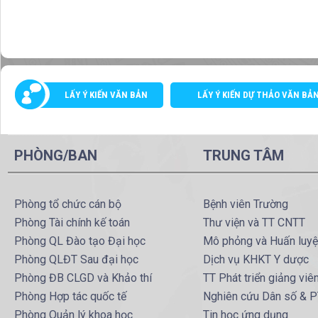
LẤY Ý KIẾN VĂN BẢN
LẤY Ý KIẾN DỰ THẢO VĂN BẢ
PHÒNG/BAN
TRUNG TÂM
Phòng tổ chức cán bộ
Bệnh viên Trường
Phòng Tài chính kế toán
Thư viện và TT CNTT
Phòng QL Đào tạo Đại học
Mô phỏng và Huấn luy
Phòng QLĐT Sau đại học
Dịch vụ KHKT Y dược
Phòng ĐB CLGD và Khảo thí
TT Phát triển giảng viê
Phòng Hợp tác quốc tế
Nghiên cứu Dân số & 
Phòng Quản lý khoa học
Tin học ứng dụng