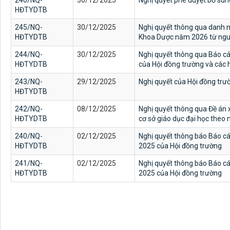
246/NQ-
30/12/2025
Nghị quyết phê duyệt bổ su
HĐTYDTB
245/NQ-
30/12/2025
Nghị quyết thông qua danh m
HĐTYDTB
Khoa Dược năm 2026 từ ngu
244/NQ-
30/12/2025
Nghị quyết thông qua Báo cáo
HĐTYDTB
của Hội đồng trường và các 
243/NQ-
29/12/2025
Nghị quyết của Hội đồng trư
HĐTYDTB
242/NQ-
08/12/2025
Nghị quyết thông qua Đề án 
HĐTYDTB
cơ sở giáo dục đại học theo
240/NQ-
02/12/2025
Nghị quyết thông báo Báo cá
HĐTYDTB
2025 của Hội đồng trường
241/NQ-
02/12/2025
Nghị quyết thông báo Báo cá
HĐTYDTB
2025 của Hội đồng trường