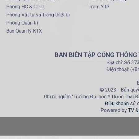
Phòng HC & CTCT
Trạm Y tế
Phòng Vật tư và Trang thiết bị
Phòng Quản trị
Ban Quản lý KTX
BAN BIÊN TẬP CỔNG THÔNG T
Địa chỉ: Số 37
Điện thoại: (+
E
© 2023 - Bản quyề
Ghi rõ nguồn "Trường Đại học Y Dược Thái Bìn
Điều khoản sử 
Powered by
TV &